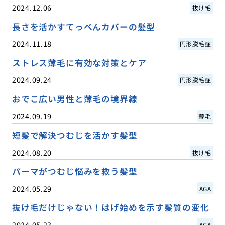
2024.12.06
抜け毛
長さを活かすてっぺんカバーの髪型
2024.11.18
円形脱毛症
ストレス薄毛に有効な対策とケア
2024.09.24
円形脱毛症
おでこ広い男性と薄毛の境界線
2024.09.19
薄毛
短髪で解決つむじを活かす髪型
2024.08.20
抜け毛
パーマがつむじ悩みを救う髪型
2024.05.29
AGA
抜け毛だけじゃない！はげ始めを示す髪質の変化
2024.05.23
AGA