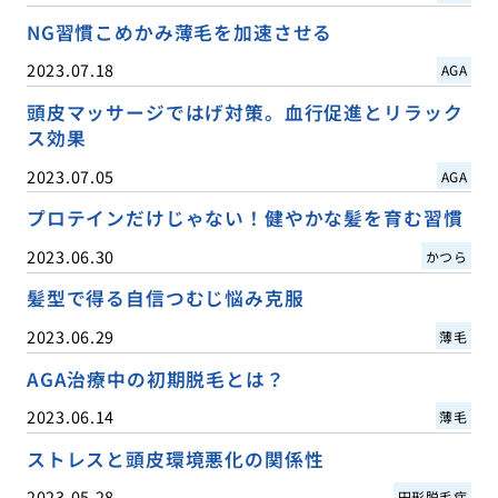
NG習慣こめかみ薄毛を加速させる
2023.07.18
AGA
頭皮マッサージではげ対策。血行促進とリラック
ス効果
2023.07.05
AGA
プロテインだけじゃない！健やかな髪を育む習慣
2023.06.30
かつら
髪型で得る自信つむじ悩み克服
2023.06.29
薄毛
AGA治療中の初期脱毛とは？
2023.06.14
薄毛
ストレスと頭皮環境悪化の関係性
2023.05.28
円形脱毛症