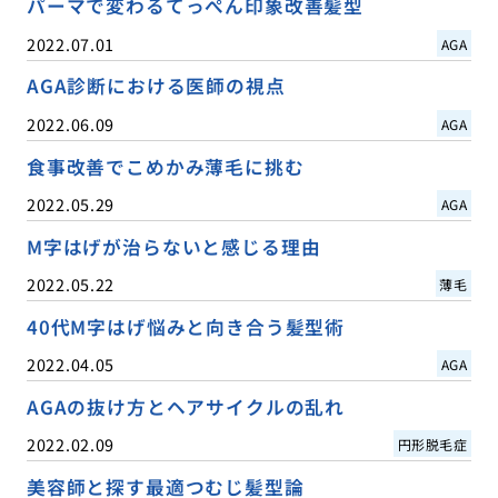
パーマで変わるてっぺん印象改善髪型
2022.07.01
AGA
AGA診断における医師の視点
2022.06.09
AGA
食事改善でこめかみ薄毛に挑む
2022.05.29
AGA
M字はげが治らないと感じる理由
2022.05.22
薄毛
40代M字はげ悩みと向き合う髪型術
2022.04.05
AGA
AGAの抜け方とヘアサイクルの乱れ
2022.02.09
円形脱毛症
美容師と探す最適つむじ髪型論