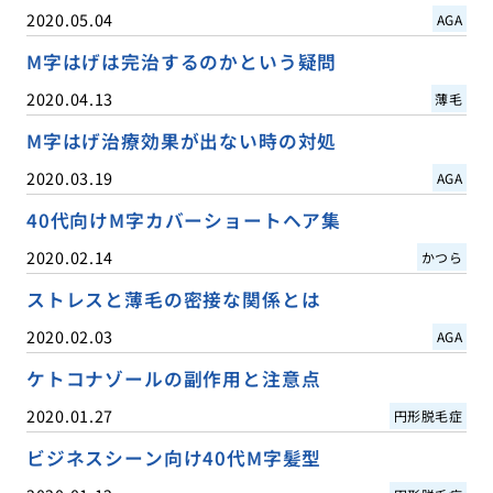
2020.05.04
AGA
M字はげは完治するのかという疑問
2020.04.13
薄毛
M字はげ治療効果が出ない時の対処
2020.03.19
AGA
40代向けM字カバーショートヘア集
2020.02.14
かつら
ストレスと薄毛の密接な関係とは
2020.02.03
AGA
ケトコナゾールの副作用と注意点
2020.01.27
円形脱毛症
ビジネスシーン向け40代M字髪型