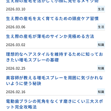
生え際の産毛を活かして小顔に見せるメイク術
2026.03.10
生活
生え際の産毛を太く育てるための頭皮ケア習慣
2026.03.06
生活
生え際の産毛が薄毛のサインか見極める方法
2026.03.02
知識
理想的なヘアスタイルを維持するために知ってお
きたい増毛スプレーの基礎
2026.02.25
知識
美容師が教える増毛スプレーを周囲に気づかれな
いように使う秘訣
2026.02.16
知識
電動歯ブラシの死角をなくす磨きにくい三大スポ
ット完全攻略法