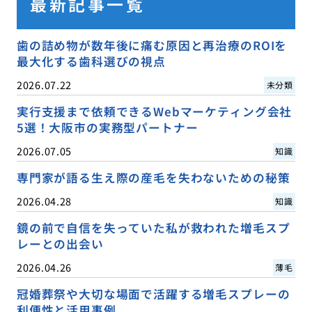
最新記事一覧
歯の詰め物が数年後に痛む原因と再治療のROIを
最大化する歯科選びの視点
2026.07.22
未分類
実行支援まで依頼できるWebマーケティング会社
5選！大阪市の実務型パートナー
2026.07.05
知識
専門家が語る生え際の産毛を失わないための秘策
2026.04.28
知識
鏡の前で自信を失っていた私が救われた増毛スプ
レーとの出会い
2026.04.26
薄毛
冠婚葬祭や大切な場面で活躍する増毛スプレーの
利便性と活用事例