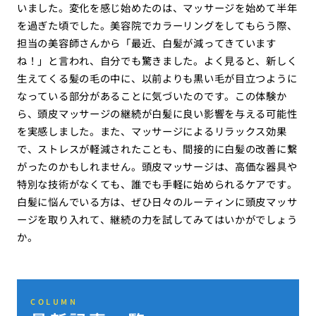
いました。変化を感じ始めたのは、マッサージを始めて半年
を過ぎた頃でした。美容院でカラーリングをしてもらう際、
担当の美容師さんから「最近、白髪が減ってきています
ね！」と言われ、自分でも驚きました。よく見ると、新しく
生えてくる髪の毛の中に、以前よりも黒い毛が目立つように
なっている部分があることに気づいたのです。この体験か
ら、頭皮マッサージの継続が白髪に良い影響を与える可能性
を実感しました。また、マッサージによるリラックス効果
で、ストレスが軽減されたことも、間接的に白髪の改善に繋
がったのかもしれません。頭皮マッサージは、高価な器具や
特別な技術がなくても、誰でも手軽に始められるケアです。
白髪に悩んでいる方は、ぜひ日々のルーティンに頭皮マッサ
ージを取り入れて、継続の力を試してみてはいかがでしょう
か。
COLUMN