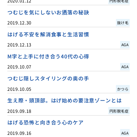
2020.01.12
円形脱毛症
つむじを気にしないお洒落の秘訣
2019.12.30
抜け毛
はげる不安を解消食事と生活習慣
2019.12.13
AGA
M字と上手に付き合う40代の心得
2019.10.07
AGA
つむじ隠しスタイリングの奥の手
2019.10.05
かつら
生え際・頭頂部。はげ始めの要注意ゾーンとは
2019.09.18
円形脱毛症
はげる恐怖と向き合う心のケア
2019.09.16
AGA