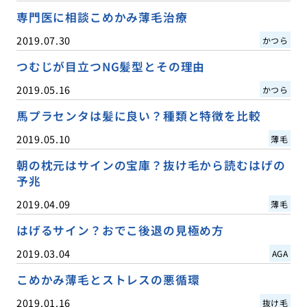
専門医に相談こめかみ薄毛治療
2019.07.30
かつら
つむじが目立つNG髪型とその理由
2019.05.16
かつら
馬プラセンタは髪に良い？種類と特徴を比較
2019.05.10
薄毛
朝の枕元はサインの宝庫？抜け毛から読むはげの
予兆
2019.04.09
薄毛
はげるサイン？おでこ後退の見極め方
2019.03.04
AGA
こめかみ薄毛とストレスの悪循環
2019.01.16
抜け毛