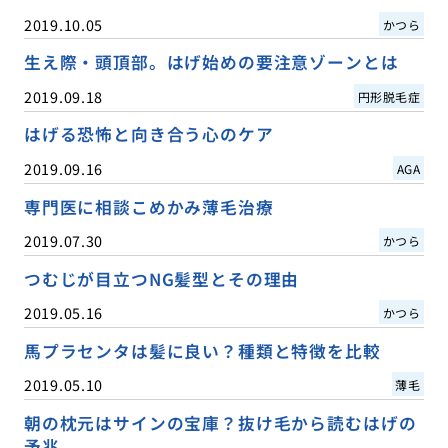
2019.10.05
かつら
生え際・頭頂部。はげ始めの要注意ゾーンとは
2019.09.18
円形脱毛症
はげる恐怖と向き合う心のケア
2019.09.16
AGA
専門医に相談こめかみ薄毛治療
2019.07.30
かつら
つむじが目立つNG髪型とその理由
2019.05.16
かつら
馬プラセンタは髪に良い？種類と特徴を比較
2019.05.10
薄毛
朝の枕元はサインの宝庫？抜け毛から読むはげの
予兆