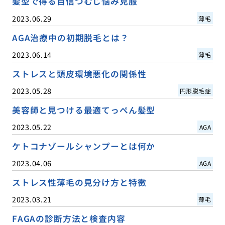
髪型で得る自信つむじ悩み克服
2023.06.29
薄毛
AGA治療中の初期脱毛とは？
2023.06.14
薄毛
ストレスと頭皮環境悪化の関係性
2023.05.28
円形脱毛症
美容師と見つける最適てっぺん髪型
2023.05.22
AGA
ケトコナゾールシャンプーとは何か
2023.04.06
AGA
ストレス性薄毛の見分け方と特徴
2023.03.21
薄毛
FAGAの診断方法と検査内容