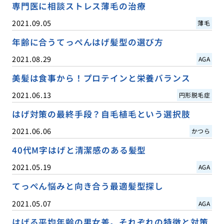
専門医に相談ストレス薄毛の治療
2021.09.05
薄毛
年齢に合うてっぺんはげ髪型の選び方
2021.08.29
AGA
美髪は食事から！プロテインと栄養バランス
2021.06.13
円形脱毛症
はげ対策の最終手段？自毛植毛という選択肢
2021.06.06
かつら
40代M字はげと清潔感のある髪型
2021.05.19
AGA
てっぺん悩みと向き合う最適髪型探し
2021.05.07
AGA
はげる平均年齢の男女差。それぞれの特徴と対策