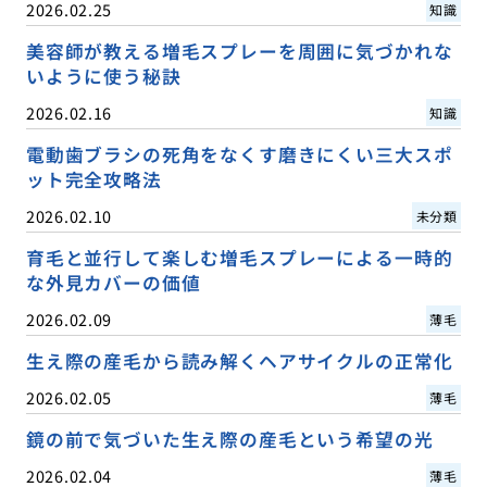
2026.02.25
知識
美容師が教える増毛スプレーを周囲に気づかれな
いように使う秘訣
2026.02.16
知識
電動歯ブラシの死角をなくす磨きにくい三大スポ
ット完全攻略法
2026.02.10
未分類
育毛と並行して楽しむ増毛スプレーによる一時的
な外見カバーの価値
2026.02.09
薄毛
生え際の産毛から読み解くヘアサイクルの正常化
2026.02.05
薄毛
鏡の前で気づいた生え際の産毛という希望の光
2026.02.04
薄毛