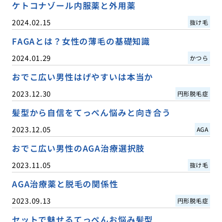
ケトコナゾール内服薬と外用薬
2024.02.15
抜け毛
FAGAとは？女性の薄毛の基礎知識
2024.01.29
かつら
おでこ広い男性はげやすいは本当か
2023.12.30
円形脱毛症
髪型から自信をてっぺん悩みと向き合う
2023.12.05
AGA
おでこ広い男性のAGA治療選択肢
2023.11.05
抜け毛
AGA治療薬と脱毛の関係性
2023.09.13
円形脱毛症
セットで魅せるてっぺんお悩み髪型