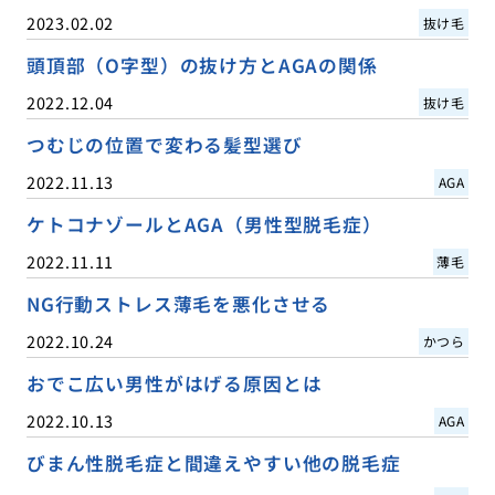
2023.02.02
抜け毛
頭頂部（O字型）の抜け方とAGAの関係
2022.12.04
抜け毛
つむじの位置で変わる髪型選び
2022.11.13
AGA
ケトコナゾールとAGA（男性型脱毛症）
2022.11.11
薄毛
NG行動ストレス薄毛を悪化させる
2022.10.24
かつら
おでこ広い男性がはげる原因とは
2022.10.13
AGA
びまん性脱毛症と間違えやすい他の脱毛症