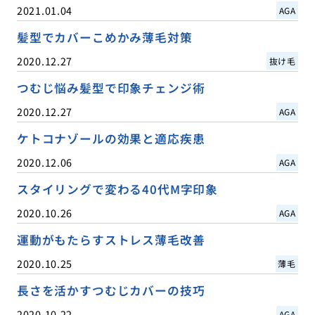
2021.01.04
AGA
髪型でカバーこめかみ薄毛対策
2020.12.27
抜け毛
つむじ悩み髪型で印象チェンジ術
2020.12.27
AGA
ケトコナゾールの効果と適応疾患
2020.12.06
AGA
スタイリングで変わる40代M字印象
2020.10.26
AGA
運動がもたらすストレス薄毛改善
2020.10.25
薄毛
長さを活かすつむじカバーの技巧
2020.10.22
AGA