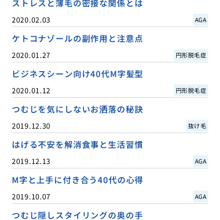
ストレスと薄毛の密接な関係とは
2020.02.03
AGA
ケトコナゾールの副作用と注意点
2020.01.27
円形脱毛症
ビジネスシーン向け40代M字髪型
2020.01.12
円形脱毛症
つむじを気にしないお洒落の秘訣
2019.12.30
抜け毛
はげる不安を解消食事と生活習慣
2019.12.13
AGA
M字と上手に付き合う40代の心得
2019.10.07
AGA
つむじ隠しスタイリングの奥の手