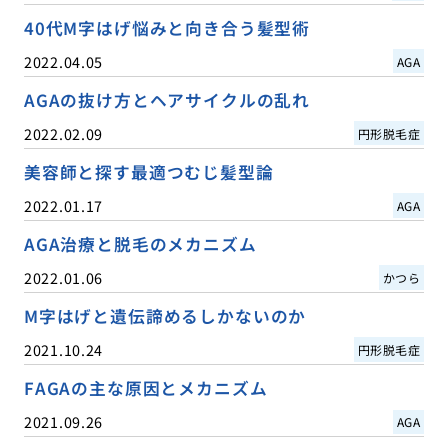
40代M字はげ悩みと向き合う髪型術
2022.04.05
AGA
AGAの抜け方とヘアサイクルの乱れ
2022.02.09
円形脱毛症
美容師と探す最適つむじ髪型論
2022.01.17
AGA
AGA治療と脱毛のメカニズム
2022.01.06
かつら
M字はげと遺伝諦めるしかないのか
2021.10.24
円形脱毛症
FAGAの主な原因とメカニズム
2021.09.26
AGA