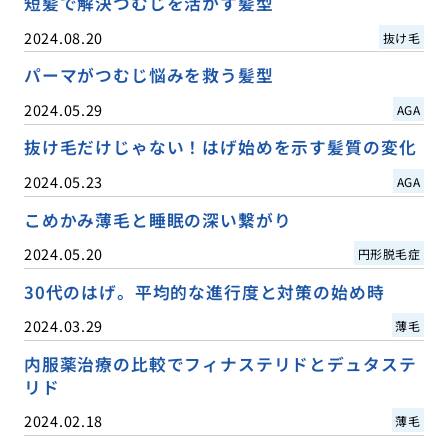
短髪で解決つむじを活かす髪型
2024.08.20
抜け毛
パーマがつむじ悩みを救う髪型
2024.05.29
AGA
抜け毛だけじゃない！はげ始めを示す髪質の変化
2024.05.23
AGA
こめかみ薄毛と睡眠の深い繋がり
2024.05.20
円形脱毛症
30代のはげ。平均的な進行度と対策の始め時
2024.03.29
薄毛
内服薬治療の比較でフィナステリドとデュタステ
リド
2024.02.18
薄毛