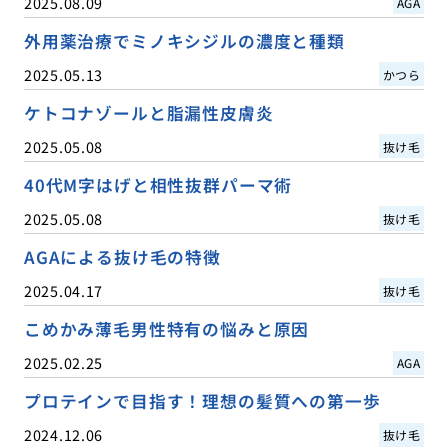
2025.08.09
AGA
外用薬治療でミノキシジルの濃度と種類
2025.05.13
かつら
ケトコナゾールと脂漏性皮膚炎
2025.05.08
抜け毛
40代M字はげと相性抜群パーマ術
2025.05.08
抜け毛
AGAによる抜け毛の特徴
2025.04.17
抜け毛
こめかみ薄毛男性特有の悩みと原因
2025.02.25
AGA
プロテインで目指す！理想の髪質への第一歩
2024.12.06
抜け毛