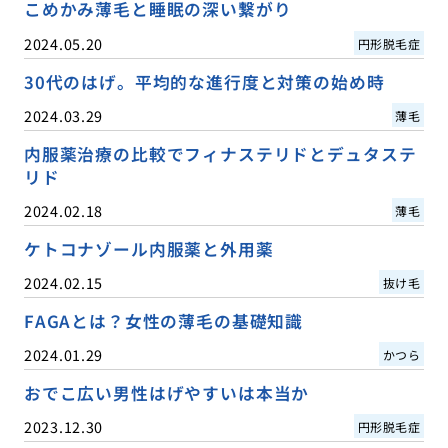
こめかみ薄毛と睡眠の深い繋がり
2024.05.20
円形脱毛症
30代のはげ。平均的な進行度と対策の始め時
2024.03.29
薄毛
内服薬治療の比較でフィナステリドとデュタステ
リド
2024.02.18
薄毛
ケトコナゾール内服薬と外用薬
2024.02.15
抜け毛
FAGAとは？女性の薄毛の基礎知識
2024.01.29
かつら
おでこ広い男性はげやすいは本当か
2023.12.30
円形脱毛症