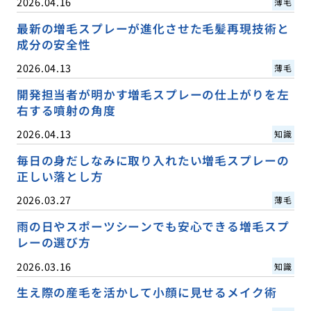
2026.04.16
薄毛
最新の増毛スプレーが進化させた毛髪再現技術と
成分の安全性
2026.04.13
薄毛
開発担当者が明かす増毛スプレーの仕上がりを左
右する噴射の角度
2026.04.13
知識
毎日の身だしなみに取り入れたい増毛スプレーの
正しい落とし方
2026.03.27
薄毛
雨の日やスポーツシーンでも安心できる増毛スプ
レーの選び方
2026.03.16
知識
生え際の産毛を活かして小顔に見せるメイク術