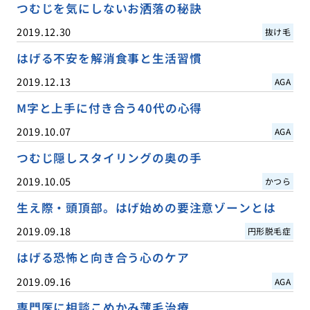
つむじを気にしないお洒落の秘訣
2019.12.30
抜け毛
はげる不安を解消食事と生活習慣
2019.12.13
AGA
M字と上手に付き合う40代の心得
2019.10.07
AGA
つむじ隠しスタイリングの奥の手
2019.10.05
かつら
生え際・頭頂部。はげ始めの要注意ゾーンとは
2019.09.18
円形脱毛症
はげる恐怖と向き合う心のケア
2019.09.16
AGA
専門医に相談こめかみ薄毛治療