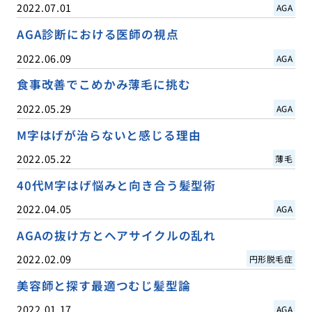
2022.07.01
AGA
AGA診断における医師の視点
2022.06.09
AGA
食事改善でこめかみ薄毛に挑む
2022.05.29
AGA
M字はげが治らないと感じる理由
2022.05.22
薄毛
40代M字はげ悩みと向き合う髪型術
2022.04.05
AGA
AGAの抜け方とヘアサイクルの乱れ
2022.02.09
円形脱毛症
美容師と探す最適つむじ髪型論
2022.01.17
AGA