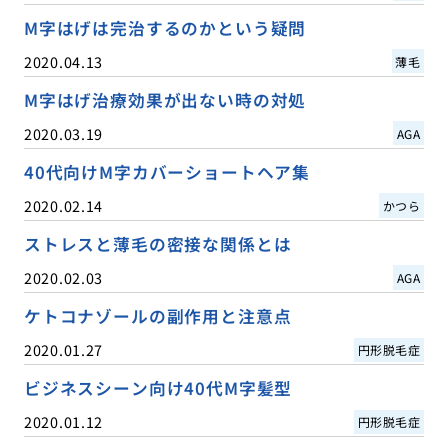
M字はげは完治するのかという疑問
2020.04.13
薄毛
M字はげ治療効果が出ない時の対処
2020.03.19
AGA
40代向けM字カバーショートヘア集
2020.02.14
かつら
ストレスと薄毛の密接な関係とは
2020.02.03
AGA
ケトコナゾールの副作用と注意点
2020.01.27
円形脱毛症
ビジネスシーン向け40代M字髪型
2020.01.12
円形脱毛症