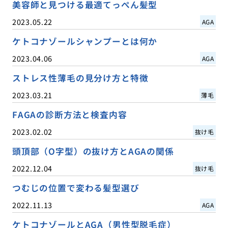
美容師と見つける最適てっぺん髪型
2023.05.22
AGA
ケトコナゾールシャンプーとは何か
2023.04.06
AGA
ストレス性薄毛の見分け方と特徴
2023.03.21
薄毛
FAGAの診断方法と検査内容
2023.02.02
抜け毛
頭頂部（O字型）の抜け方とAGAの関係
2022.12.04
抜け毛
つむじの位置で変わる髪型選び
2022.11.13
AGA
ケトコナゾールとAGA（男性型脱毛症）