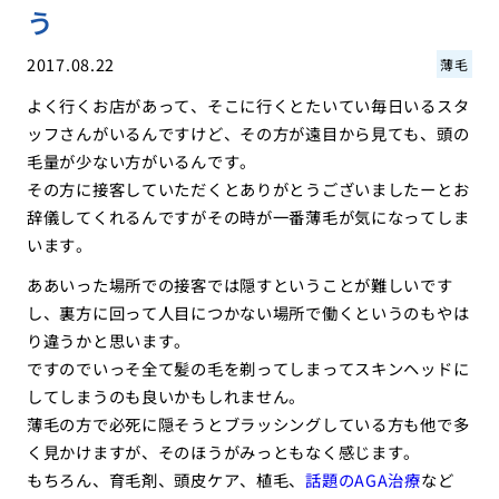
う
2017.08.22
薄毛
よく行くお店があって、そこに行くとたいてい毎日いるスタ
ッフさんがいるんですけど、その方が遠目から見ても、頭の
毛量が少ない方がいるんです。
その方に接客していただくとありがとうございましたーとお
辞儀してくれるんですがその時が一番薄毛が気になってしま
います。
ああいった場所での接客では隠すということが難しいです
し、裏方に回って人目につかない場所で働くというのもやは
り違うかと思います。
ですのでいっそ全て髪の毛を剃ってしまってスキンヘッドに
してしまうのも良いかもしれません。
薄毛の方で必死に隠そうとブラッシングしている方も他で多
く見かけますが、そのほうがみっともなく感じます。
もちろん、育毛剤、頭皮ケア、植毛、
話題のAGA治療
など