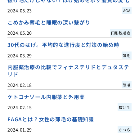
抜け毛だけじゃない！はげ始めを示す髪質の変化
2024.05.23
AGA
こめかみ薄毛と睡眠の深い繋がり
2024.05.20
円形脱毛症
30代のはげ。平均的な進行度と対策の始め時
2024.03.29
薄毛
内服薬治療の比較でフィナステリドとデュタステ
リド
2024.02.18
薄毛
ケトコナゾール内服薬と外用薬
2024.02.15
抜け毛
FAGAとは？女性の薄毛の基礎知識
2024.01.29
かつら