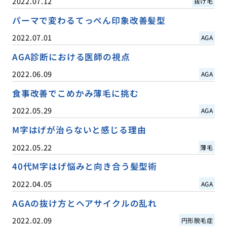
2022.07.12
抜け毛
パーマで変わるてっぺん印象改善髪型
2022.07.01
AGA
AGA診断における医師の視点
2022.06.09
AGA
食事改善でこめかみ薄毛に挑む
2022.05.29
AGA
M字はげが治らないと感じる理由
2022.05.22
薄毛
40代M字はげ悩みと向き合う髪型術
2022.04.05
AGA
AGAの抜け方とヘアサイクルの乱れ
2022.02.09
円形脱毛症