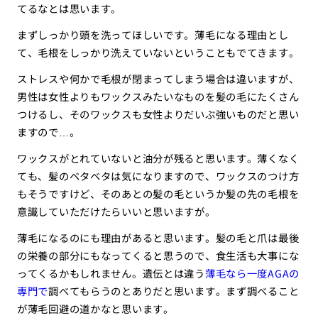
てるなとは思います。
まずしっかり頭を洗ってほしいです。薄毛になる理由とし
て、毛根をしっかり洗えていないということもでてきます。
ストレスや何かで毛根が閉まってしまう場合は違いますが、
男性は女性よりもワックスみたいなものを髪の毛にたくさん
つけるし、そのワックスも女性よりだいぶ強いものだと思い
ますので…。
ワックスがとれていないと油分が残ると思います。薄くなく
ても、髪のベタベタは気になりますので、ワックスのつけ方
もそうですけど、そのあとの髪の毛というか髪の先の毛根を
意識していただけたらいいと思いますが。
薄毛になるのにも理由があると思います。髪の毛と爪は最後
の栄養の部分にもなってくると思うので、食生活も大事にな
ってくるかもしれません。遺伝とは違う
薄毛なら一度AGAの
専門で
調べてもらうのとありだと思います。まず調べること
が薄毛回避の道かなと思います。