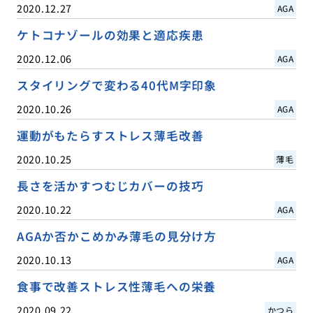
2020.12.27
AGA
ケトコナゾールの効果と適応疾患
2020.12.06
AGA
スタイリングで変わる40代M字印象
2020.10.26
AGA
運動がもたらすストレス薄毛改善
2020.10.25
薄毛
長さを活かすつむじカバーの技巧
2020.10.22
AGA
AGAか否かこめかみ薄毛の見分け方
2020.10.13
AGA
食事で改善ストレス性薄毛への栄養
2020.09.22
かつら