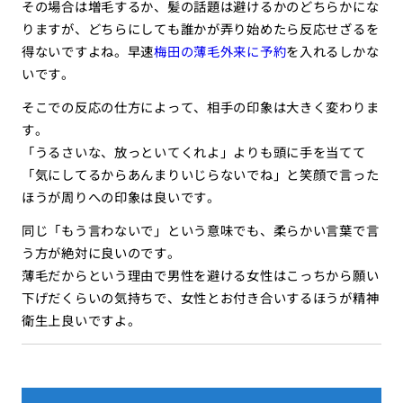
その場合は増毛するか、髪の話題は避けるかのどちらかにな
りますが、どちらにしても誰かが弄り始めたら反応せざるを
得ないですよね。早速
梅田の薄毛外来に予約
を入れるしかな
いです。
そこでの反応の仕方によって、相手の印象は大きく変わりま
す。
「うるさいな、放っといてくれよ」よりも頭に手を当てて
「気にしてるからあんまりいじらないでね」と笑顔で言った
ほうが周りへの印象は良いです。
同じ「もう言わないで」という意味でも、柔らかい言葉で言
う方が絶対に良いのです。
薄毛だからという理由で男性を避ける女性はこっちから願い
下げだくらいの気持ちで、女性とお付き合いするほうが精神
衛生上良いですよ。