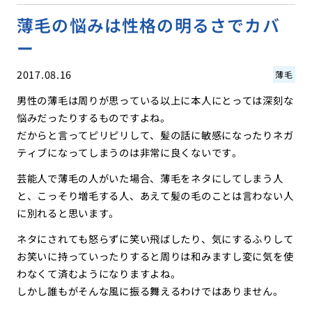
薄毛の悩みは性格の明るさでカバ
ー
2017.08.16
薄毛
男性の薄毛は周りが思っている以上に本人にとっては深刻な
悩みだったりするものですよね。
だからと言ってピリピリして、髪の話に敏感になったりネガ
ティブになってしまうのは非常に良くないです。
芸能人で薄毛の人がいた場合、薄毛をネタにしてしまう人
と、こっそり増毛する人、あえて髪の毛のことは言わない人
に別れると思います。
ネタにされても怒らずに笑い飛ばしたり、気にするふりして
お笑いに持っていったりすると周りは和みますし変に気を使
わなくて済むようになりますよね。
しかし誰もがそんな風に振る舞えるわけではありません。