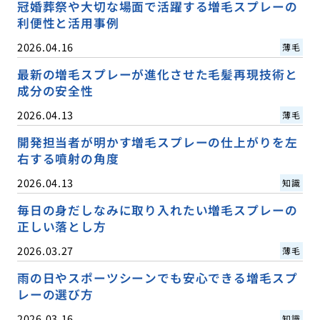
冠婚葬祭や大切な場面で活躍する増毛スプレーの
利便性と活用事例
2026.04.16
薄毛
最新の増毛スプレーが進化させた毛髪再現技術と
成分の安全性
2026.04.13
薄毛
開発担当者が明かす増毛スプレーの仕上がりを左
右する噴射の角度
2026.04.13
知識
毎日の身だしなみに取り入れたい増毛スプレーの
正しい落とし方
2026.03.27
薄毛
雨の日やスポーツシーンでも安心できる増毛スプ
レーの選び方
2026.03.16
知識