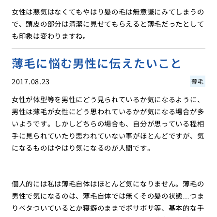
女性は悪気はなくてもやはり髪の毛は無意識にみてしまうの
で、頭皮の部分は清潔に見せてもらえると薄毛だったとして
も印象は変わりますね。
薄毛に悩む男性に伝えたいこと
2017.08.23
薄毛
女性が体型等を男性にどう見られているか気になるように、
男性は薄毛が女性にどう思われているかが気になる場合が多
いようです。しかしどちらの場合も、自分が思っている程相
手に見られていたり思われていない事がほとんどですが、気
になるものはやはり気になるのが人間です。
個人的には私は薄毛自体はほとんど気になりません。薄毛の
男性で気になるのは、薄毛自体では無くその髪の状態…つま
りベタついているとか寝癖のままでボサボサ等、基本的な手