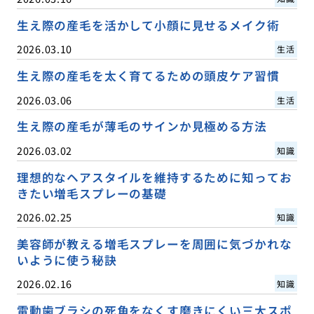
生え際の産毛を活かして小顔に見せるメイク術
2026.03.10
生活
生え際の産毛を太く育てるための頭皮ケア習慣
2026.03.06
生活
生え際の産毛が薄毛のサインか見極める方法
2026.03.02
知識
理想的なヘアスタイルを維持するために知ってお
きたい増毛スプレーの基礎
2026.02.25
知識
美容師が教える増毛スプレーを周囲に気づかれな
いように使う秘訣
2026.02.16
知識
電動歯ブラシの死角をなくす磨きにくい三大スポ