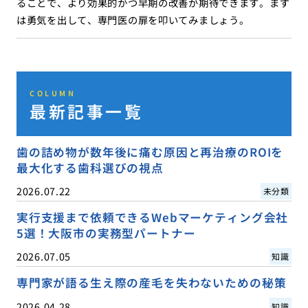
ることで、より効果的かつ早期の改善が期待できます。まず
は勇気を出して、専門医の扉を叩いてみましょう。
COLUMN
最新記事一覧
歯の詰め物が数年後に痛む原因と再治療のROIを
最大化する歯科選びの視点
2026.07.22
未分類
実行支援まで依頼できるWebマーケティング会社
5選！大阪市の実務型パートナー
2026.07.05
知識
専門家が語る生え際の産毛を失わないための秘策
2026.04.28
知識