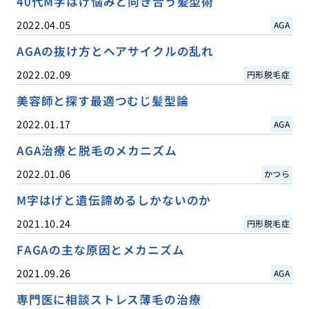
40代M字はげ悩みと向き合う髪型術
2022.04.05
AGA
AGAの抜け方とヘアサイクルの乱れ
2022.02.09
円形脱毛症
美容師と探す最適つむじ髪型論
2022.01.17
AGA
AGA治療と脱毛のメカニズム
2022.01.06
かつら
M字はげと遺伝諦めるしかないのか
2021.10.24
円形脱毛症
FAGAの主な原因とメカニズム
2021.09.26
AGA
専門医に相談ストレス薄毛の治療