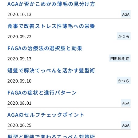
AGAか否かこめかみ薄毛の見分け方
2020.10.13
AGA
食事で改善ストレス性薄毛への栄養
2020.09.22
かつら
FAGAの治療法の選択肢と効果
2020.09.13
円形脱毛症
短髪で解決てっぺんを活かす髪型術
2020.09.10
かつら
FAGAの症状と進行パターン
2020.08.01
AGA
AGAのセルフチェックポイント
2020.06.25
AGA
髪型と服装で変わるてっぺん対策術