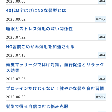
2023.09.05
AGA
40代M字はげにNGな髪型とは
2023.09.02
かつら
睡眠とストレス薄毛の深い関係性
2023.07.22
AGA
NG習慣こめかみ薄毛を加速させる
2023.07.18
AGA
頭皮マッサージではげ対策。血行促進とリラック
ス効果
2023.07.05
AGA
プロテインだけじゃない！健やかな髪を育む習慣
2023.06.30
かつら
髪型で得る自信つむじ悩み克服