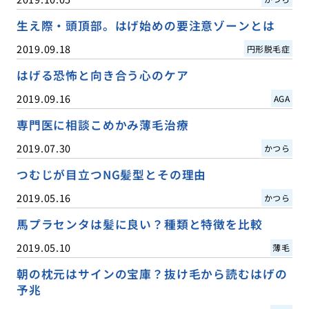
生え際・頭頂部。はげ始めの要注意ゾーンとは
2019.09.18
円形脱毛症
はげる恐怖と向き合う心のケア
2019.09.16
AGA
専門医に相談こめかみ薄毛治療
2019.07.30
かつら
つむじが目立つNG髪型とその理由
2019.05.16
かつら
馬プラセンタは髪に良い？種類と特徴を比較
2019.05.10
薄毛
朝の枕元はサインの宝庫？抜け毛から読むはげの
予兆