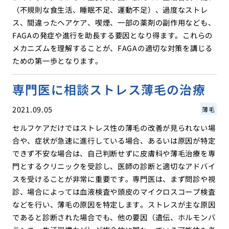
（不規則な食生活、睡眠不足、運動不足）、過度なストレ
ス、間違ったヘアケア、喫煙、一部の薬剤の副作用なども、
FAGAの発症や進行を助長する要因となり得ます。これらの
メカニズムを理解することが、FAGAの適切な対策を講じる
ための第一歩となります。
専門医に相談ストレス薄毛の治療
2021.09.05
薄毛
セルフケアだけではストレス性の薄毛の改善が見られない場
合や、症状が急速に進行している場合、あるいは原因が特定
できず不安な場合は、自己判断せずに皮膚科や薄毛治療を専
門とするクリニックを受診し、医師の診断と適切なアドバイ
スを受けることが非常に重要です。専門医は、まず問診や視
診、場合によっては血液検査や頭皮のマイクロスコープ検査
などを行い、薄毛の原因を特定します。ストレスが主な原因
であると診断された場合でも、他の要因（遺伝、ホルモンバ