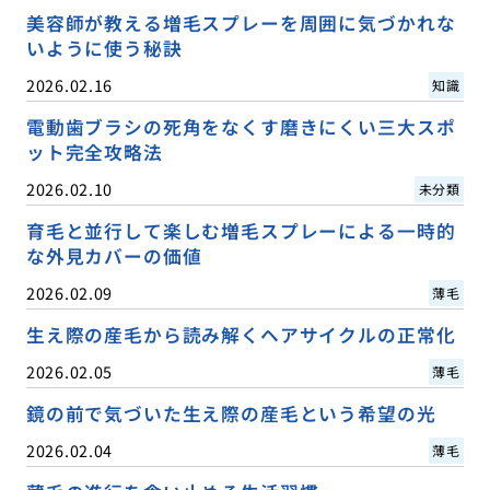
美容師が教える増毛スプレーを周囲に気づかれな
いように使う秘訣
2026.02.16
知識
電動歯ブラシの死角をなくす磨きにくい三大スポ
ット完全攻略法
2026.02.10
未分類
育毛と並行して楽しむ増毛スプレーによる一時的
な外見カバーの価値
2026.02.09
薄毛
生え際の産毛から読み解くヘアサイクルの正常化
2026.02.05
薄毛
鏡の前で気づいた生え際の産毛という希望の光
2026.02.04
薄毛