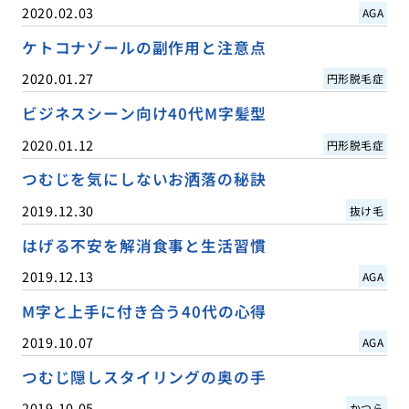
2020.02.03
AGA
ケトコナゾールの副作用と注意点
2020.01.27
円形脱毛症
ビジネスシーン向け40代M字髪型
2020.01.12
円形脱毛症
つむじを気にしないお洒落の秘訣
2019.12.30
抜け毛
はげる不安を解消食事と生活習慣
2019.12.13
AGA
M字と上手に付き合う40代の心得
2019.10.07
AGA
つむじ隠しスタイリングの奥の手
2019.10.05
かつら