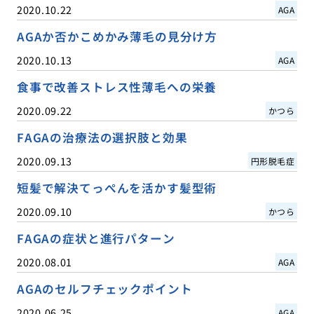
2020.10.22
AGA
AGAか否かこめかみ薄毛の見分け方
2020.10.13
AGA
食事で改善ストレス性薄毛への栄養
2020.09.22
かつら
FAGAの治療法の選択肢と効果
2020.09.13
円形脱毛症
短髪で解決てっぺんを活かす髪型術
2020.09.10
かつら
FAGAの症状と進行パターン
2020.08.01
AGA
AGAのセルフチェックポイント
2020.06.25
AGA