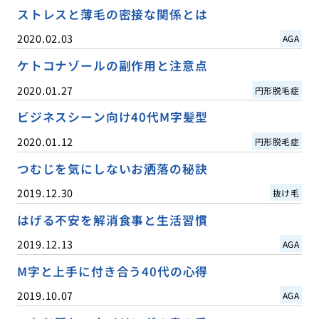
ストレスと薄毛の密接な関係とは
2020.02.03
AGA
ケトコナゾールの副作用と注意点
2020.01.27
円形脱毛症
ビジネスシーン向け40代M字髪型
2020.01.12
円形脱毛症
つむじを気にしないお洒落の秘訣
2019.12.30
抜け毛
はげる不安を解消食事と生活習慣
2019.12.13
AGA
M字と上手に付き合う40代の心得
2019.10.07
AGA