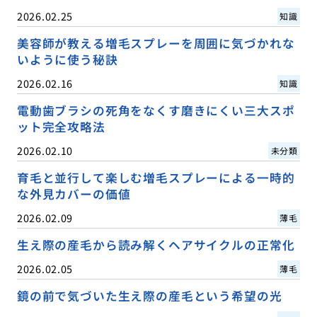
2026.02.25
知識
美容師が教える増毛スプレーを周囲に気づかれな
いように使う秘訣
2026.02.16
知識
電動歯ブラシの死角をなくす磨きにくい三大スポ
ット完全攻略法
2026.02.10
未分類
育毛と並行して楽しむ増毛スプレーによる一時的
な外見カバーの価値
2026.02.09
薄毛
生え際の産毛から読み解くヘアサイクルの正常化
2026.02.05
薄毛
鏡の前で気づいた生え際の産毛という希望の光