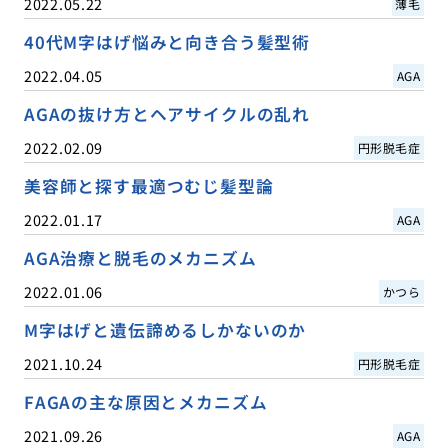
2022.05.22
薄毛
40代M字はげ悩みと向き合う髪型術
2022.04.05
AGA
AGAの抜け方とヘアサイクルの乱れ
2022.02.09
円形脱毛症
美容師と探す最適つむじ髪型論
2022.01.17
AGA
AGA治療と脱毛のメカニズム
2022.01.06
かつら
M字はげと遺伝諦めるしかないのか
2021.10.24
円形脱毛症
FAGAの主な原因とメカニズム
2021.09.26
AGA