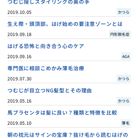
つむじ隠しスタイリングの奥の手
2019.10.05
かつら
生え際・頭頂部。はげ始めの要注意ゾーンとは
2019.09.18
円形脱毛症
はげる恐怖と向き合う心のケア
2019.09.16
AGA
専門医に相談こめかみ薄毛治療
2019.07.30
かつら
つむじが目立つNG髪型とその理由
2019.05.16
かつら
馬プラセンタは髪に良い？種類と特徴を比較
2019.05.10
薄毛
朝の枕元はサインの宝庫？抜け毛から読むはげの