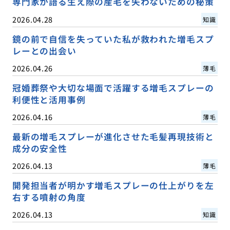
専門家が語る生え際の産毛を失わないための秘策
2026.04.28
知識
鏡の前で自信を失っていた私が救われた増毛スプ
レーとの出会い
2026.04.26
薄毛
冠婚葬祭や大切な場面で活躍する増毛スプレーの
利便性と活用事例
2026.04.16
薄毛
最新の増毛スプレーが進化させた毛髪再現技術と
成分の安全性
2026.04.13
薄毛
開発担当者が明かす増毛スプレーの仕上がりを左
右する噴射の角度
2026.04.13
知識