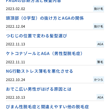
FAGAの診断方法と検査内容
2023.02.02
抜け毛
頭頂部（O字型）の抜け方とAGAの関係
2022.12.04
抜け毛
つむじの位置で変わる髪型選び
2022.11.13
AGA
ケトコナゾールとAGA（男性型脱毛症）
2022.11.11
薄毛
NG行動ストレス薄毛を悪化させる
2022.10.24
かつら
おでこ広い男性がはげる原因とは
2022.10.13
AGA
びまん性脱毛症と間違えやすい他の脱毛症