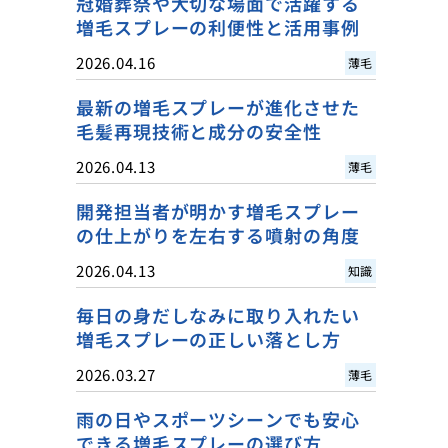
冠婚葬祭や大切な場面で活躍する
増毛スプレーの利便性と活用事例
2026.04.16
薄毛
最新の増毛スプレーが進化させた
毛髪再現技術と成分の安全性
2026.04.13
薄毛
開発担当者が明かす増毛スプレー
の仕上がりを左右する噴射の角度
2026.04.13
知識
毎日の身だしなみに取り入れたい
増毛スプレーの正しい落とし方
2026.03.27
薄毛
雨の日やスポーツシーンでも安心
できる増毛スプレーの選び方