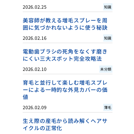
2026.02.25
知識
美容師が教える増毛スプレーを周
囲に気づかれないように使う秘訣
2026.02.16
知識
電動歯ブラシの死角をなくす磨き
にくい三大スポット完全攻略法
2026.02.10
未分類
育毛と並行して楽しむ増毛スプレ
ーによる一時的な外見カバーの価
値
2026.02.09
薄毛
生え際の産毛から読み解くヘアサ
イクルの正常化