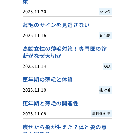
策
2025.11.20
かつら
薄毛のサインを見逃さない
2025.11.16
育毛剤
高齢女性の薄毛対策！専門医の診
断がなぜ大切か
2025.11.14
AGA
更年期の薄毛と体質
2025.11.10
抜け毛
更年期と薄毛の関連性
2025.11.08
男性化粧品
痩せたら髪が生えた？体と髪の意