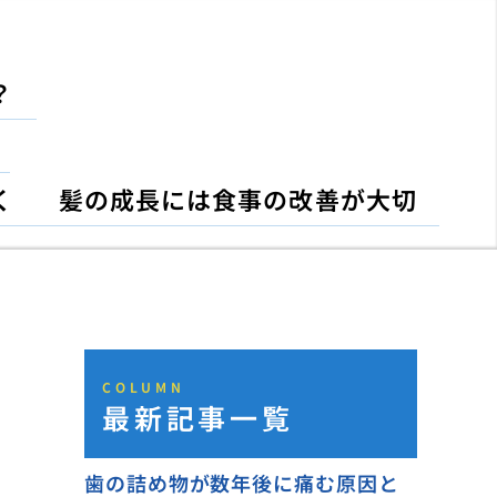
？
く
髪の成長には食事の改善が大切
COLUMN
最新記事一覧
歯の詰め物が数年後に痛む原因と