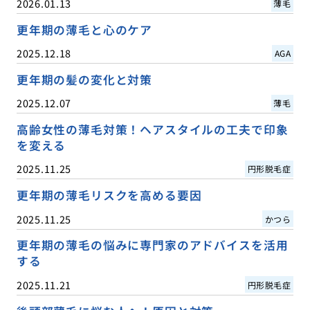
2026.01.13
薄毛
更年期の薄毛と心のケア
2025.12.18
AGA
更年期の髪の変化と対策
2025.12.07
薄毛
高齢女性の薄毛対策！ヘアスタイルの工夫で印象
を変える
2025.11.25
円形脱毛症
更年期の薄毛リスクを高める要因
2025.11.25
かつら
更年期の薄毛の悩みに専門家のアドバイスを活用
する
2025.11.21
円形脱毛症