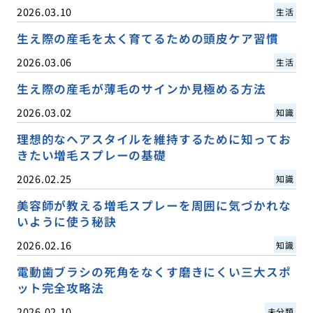
2026.03.10
生活
生え際の産毛を太く育てるための頭皮ケア習慣
2026.03.06
生活
生え際の産毛が薄毛のサインか見極める方法
2026.03.02
知識
理想的なヘアスタイルを維持するために知ってお
きたい増毛スプレーの基礎
2026.02.25
知識
美容師が教える増毛スプレーを周囲に気づかれな
いように使う秘訣
2026.02.16
知識
電動歯ブラシの死角をなくす磨きにくい三大スポ
ット完全攻略法
2026.02.10
未分類