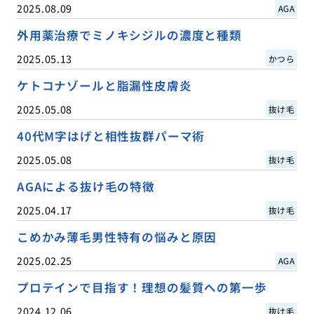
2025.08.09
AGA
外用薬治療でミノキシジルの濃度と種類
2025.05.13
かつら
ケトコナゾールと脂漏性皮膚炎
2025.05.08
抜け毛
40代M字はげと相性抜群パーマ術
2025.05.08
抜け毛
AGAによる抜け毛の特徴
2025.04.17
抜け毛
こめかみ薄毛男性特有の悩みと原因
2025.02.25
AGA
プロテインで目指す！理想の髪質への第一歩
2024.12.06
抜け毛