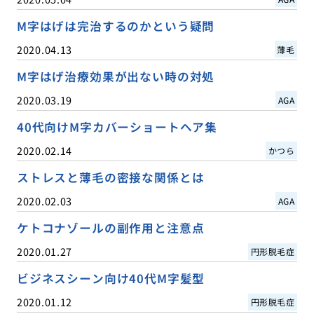
M字はげは完治するのかという疑問
2020.04.13
薄毛
M字はげ治療効果が出ない時の対処
2020.03.19
AGA
40代向けM字カバーショートヘア集
2020.02.14
かつら
ストレスと薄毛の密接な関係とは
2020.02.03
AGA
ケトコナゾールの副作用と注意点
2020.01.27
円形脱毛症
ビジネスシーン向け40代M字髪型
2020.01.12
円形脱毛症