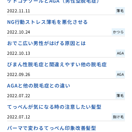
ケトコナゾールとAGA（男性型脱毛症）
2022.11.11
薄毛
NG行動ストレス薄毛を悪化させる
2022.10.24
かつら
おでこ広い男性がはげる原因とは
2022.10.13
AGA
びまん性脱毛症と間違えやすい他の脱毛症
2022.09.26
AGA
AGAと他の脱毛症との違い
2022.07.22
薄毛
てっぺんが気になる時の注意したい髪型
2022.07.12
抜け毛
パーマで変わるてっぺん印象改善髪型