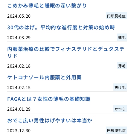
こめかみ薄毛と睡眠の深い繋がり
2024.05.20
円形脱毛症
30代のはげ。平均的な進行度と対策の始め時
2024.03.29
薄毛
内服薬治療の比較でフィナステリドとデュタステ
リド
2024.02.18
薄毛
ケトコナゾール内服薬と外用薬
2024.02.15
抜け毛
FAGAとは？女性の薄毛の基礎知識
2024.01.29
かつら
おでこ広い男性はげやすいは本当か
2023.12.30
円形脱毛症