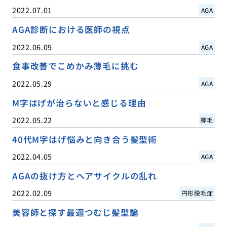
2022.07.01
AGA
AGA診断における医師の視点
2022.06.09
AGA
食事改善でこめかみ薄毛に挑む
2022.05.29
AGA
M字はげが治らないと感じる理由
2022.05.22
薄毛
40代M字はげ悩みと向き合う髪型術
2022.04.05
AGA
AGAの抜け方とヘアサイクルの乱れ
2022.02.09
円形脱毛症
美容師と探す最適つむじ髪型論