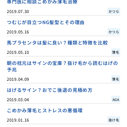
専門医に相談こめかみ薄毛治療
2019.07.30
かつら
つむじが目立つNG髪型とその理由
2019.05.16
かつら
馬プラセンタは髪に良い？種類と特徴を比較
2019.05.10
薄毛
朝の枕元はサインの宝庫？抜け毛から読むはげの
予兆
2019.04.09
薄毛
はげるサイン？おでこ後退の見極め方
2019.03.04
AGA
こめかみ薄毛とストレスの悪循環
2019.01.16
抜け毛