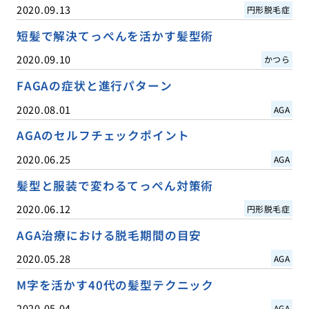
2020.09.13
円形脱毛症
短髪で解決てっぺんを活かす髪型術
2020.09.10
かつら
FAGAの症状と進行パターン
2020.08.01
AGA
AGAのセルフチェックポイント
2020.06.25
AGA
髪型と服装で変わるてっぺん対策術
2020.06.12
円形脱毛症
AGA治療における脱毛期間の目安
2020.05.28
AGA
M字を活かす40代の髪型テクニック
2020.05.04
AGA