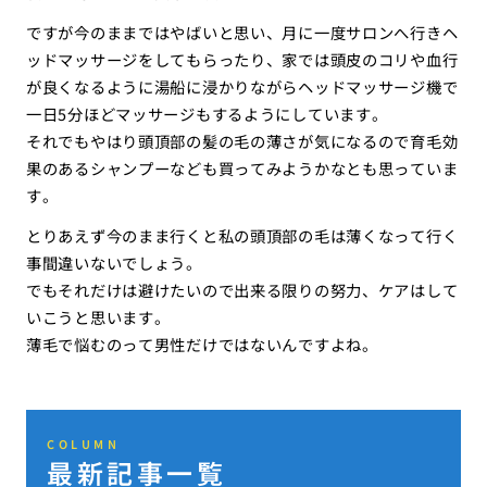
ですが今のままではやばいと思い、月に一度サロンへ行きヘ
ッドマッサージをしてもらったり、家では頭皮のコリや血行
が良くなるように湯船に浸かりながらヘッドマッサージ機で
一日5分ほどマッサージもするようにしています。
それでもやはり頭頂部の髪の毛の薄さが気になるので育毛効
果のあるシャンプーなども買ってみようかなとも思っていま
す。
とりあえず今のまま行くと私の頭頂部の毛は薄くなって行く
事間違いないでしょう。
でもそれだけは避けたいので出来る限りの努力、ケアはして
いこうと思います。
薄毛で悩むのって男性だけではないんですよね。
COLUMN
最新記事一覧