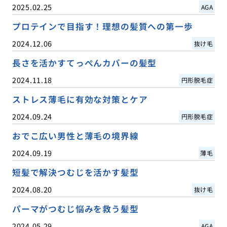
2025.02.25
AGA
プロテインで目指す！理想の髪質への第一歩
2024.12.06
抜け毛
長さを活かすてっぺんカバーの髪型
2024.11.18
円形脱毛症
ストレス薄毛に有効な対策とケア
2024.09.24
円形脱毛症
おでこ広い男性と薄毛の境界線
2024.09.19
薄毛
短髪で解決つむじを活かす髪型
2024.08.20
抜け毛
パーマがつむじ悩みを救う髪型
2024.05.29
AGA