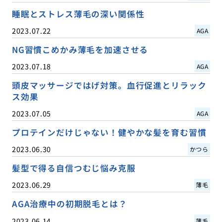
睡眠とストレス薄毛の深い関係性
2023.07.22
AGA
NG習慣こめかみ薄毛を加速させる
2023.07.18
AGA
頭皮マッサージではげ対策。血行促進とリラック
ス効果
2023.07.05
AGA
プロテインだけじゃない！健やかな髪を育む習慣
2023.06.30
かつら
髪型で得る自信つむじ悩み克服
2023.06.29
薄毛
AGA治療中の初期脱毛とは？
2023.06.14
薄毛