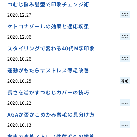
つむじ悩み髪型で印象チェンジ術
2020.12.27
AGA
ケトコナゾールの効果と適応疾患
2020.12.06
AGA
スタイリングで変わる40代M字印象
2020.10.26
AGA
運動がもたらすストレス薄毛改善
2020.10.25
薄毛
長さを活かすつむじカバーの技巧
2020.10.22
AGA
AGAか否かこめかみ薄毛の見分け方
2020.10.13
AGA
食事で改善ストレス性薄毛への栄養