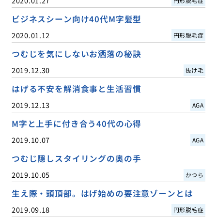
2020.01.27
円形脱毛症
ビジネスシーン向け40代M字髪型
2020.01.12
円形脱毛症
つむじを気にしないお洒落の秘訣
2019.12.30
抜け毛
はげる不安を解消食事と生活習慣
2019.12.13
AGA
M字と上手に付き合う40代の心得
2019.10.07
AGA
つむじ隠しスタイリングの奥の手
2019.10.05
かつら
生え際・頭頂部。はげ始めの要注意ゾーンとは
2019.09.18
円形脱毛症