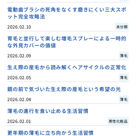
電動歯ブラシの死角をなくす磨きにくい三大スポ
ット完全攻略法
2026.02.10
未分類
育毛と並行して楽しむ増毛スプレーによる一時的
な外見カバーの価値
2026.02.09
薄毛
生え際の産毛から読み解くヘアサイクルの正常化
2026.02.05
薄毛
鏡の前で気づいた生え際の産毛という希望の光
2026.02.04
薄毛
薄毛の進行を食い止める生活習慣
2026.02.01
男性化粧品
更年期の薄毛に立ち向かう生活習慣