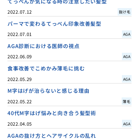
てっぺんが気になる時の注意したい髪型
2022.07.12
抜け毛
パーマで変わるてっぺん印象改善髪型
2022.07.01
AGA
AGA診断における医師の視点
2022.06.09
AGA
食事改善でこめかみ薄毛に挑む
2022.05.29
AGA
M字はげが治らないと感じる理由
2022.05.22
薄毛
40代M字はげ悩みと向き合う髪型術
2022.04.05
AGA
AGAの抜け方とヘアサイクルの乱れ