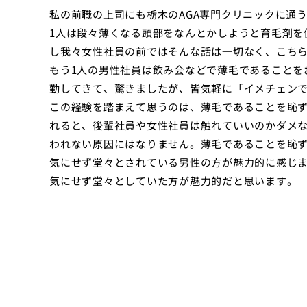
私の前職の上司にも栃木のAGA専門クリニックに通
1人は段々薄くなる頭部をなんとかしようと育毛剤を
し我々女性社員の前ではそんな話は一切なく、こち
もう1人の男性社員は飲み会などで薄毛であることを
勤してきて、驚きましたが、皆気軽に「イメチェン
この経験を踏まえて思うのは、薄毛であることを恥
れると、後輩社員や女性社員は触れていいのかダメ
われない原因にはなりません。薄毛であることを恥
気にせず堂々とされている男性の方が魅力的に感じ
気にせず堂々としていた方が魅力的だと思います。