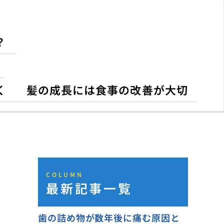
？
く
髪の成長には食事の改善が大切
COLUMN
最新記事一覧
歯の詰め物が数年後に痛む原因と