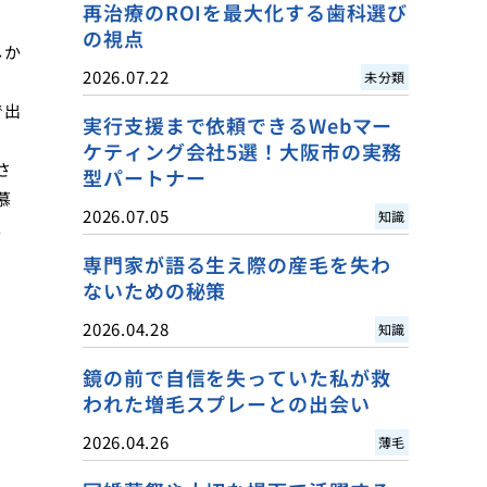
再治療のROIを最大化する歯科選び
の視点
しか
2026.07.22
未分類
で出
実行支援まで依頼できるWebマー
ケティング会社5選！大阪市の実務
さ
型パートナー
慕
2026.07.05
知識
。
専門家が語る生え際の産毛を失わ
ないための秘策
2026.04.28
知識
鏡の前で自信を失っていた私が救
われた増毛スプレーとの出会い
2026.04.26
薄毛