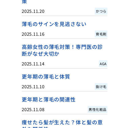
策
2025.11.20
かつら
薄毛のサインを見逃さない
2025.11.16
育毛剤
高齢女性の薄毛対策！専門医の診
断がなぜ大切か
2025.11.14
AGA
更年期の薄毛と体質
2025.11.10
抜け毛
更年期と薄毛の関連性
2025.11.08
男性化粧品
痩せたら髪が生えた？体と髪の意