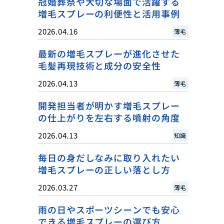
冠婚葬祭や大切な場面で活躍する
増毛スプレーの利便性と活用事例
2026.04.16
薄毛
最新の増毛スプレーが進化させた
毛髪再現技術と成分の安全性
2026.04.13
薄毛
開発担当者が明かす増毛スプレー
の仕上がりを左右する噴射の角度
2026.04.13
知識
毎日の身だしなみに取り入れたい
増毛スプレーの正しい落とし方
2026.03.27
薄毛
雨の日やスポーツシーンでも安心
できる増毛スプレーの選び方