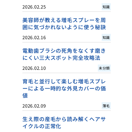
2026.02.25
知識
美容師が教える増毛スプレーを周
囲に気づかれないように使う秘訣
2026.02.16
知識
電動歯ブラシの死角をなくす磨き
にくい三大スポット完全攻略法
2026.02.10
未分類
育毛と並行して楽しむ増毛スプレ
ーによる一時的な外見カバーの価
値
2026.02.09
薄毛
生え際の産毛から読み解くヘアサ
イクルの正常化