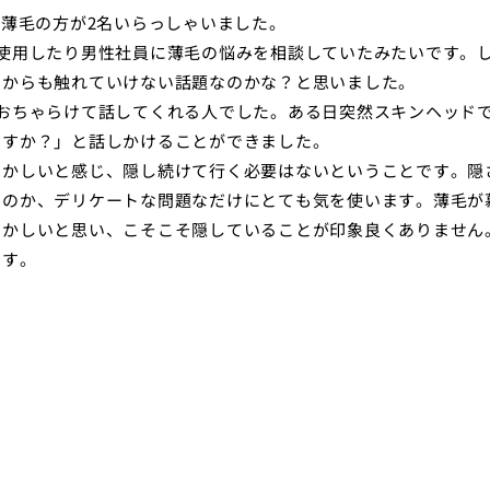
う薄毛の方が2名いらっしゃいました。
使用したり男性社員に薄毛の悩みを相談していたみたいです。
らからも触れていけない話題なのかな？と思いました。
おちゃらけて話してくれる人でした。ある日突然スキンヘッド
ですか？」と話しかけることができました。
ずかしいと感じ、隠し続けて行く必要はないということです。隠
なのか、デリケートな問題なだけにとても気を使います。薄毛が
ずかしいと思い、こそこそ隠していることが印象良くありません
ます。