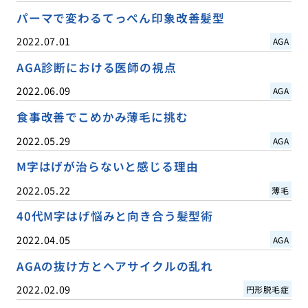
パーマで変わるてっぺん印象改善髪型
2022.07.01
AGA
AGA診断における医師の視点
2022.06.09
AGA
食事改善でこめかみ薄毛に挑む
2022.05.29
AGA
M字はげが治らないと感じる理由
2022.05.22
薄毛
40代M字はげ悩みと向き合う髪型術
2022.04.05
AGA
AGAの抜け方とヘアサイクルの乱れ
2022.02.09
円形脱毛症