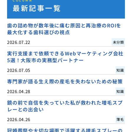
COLUMN
最新記事一覧
歯の詰め物が数年後に痛む原因と再治療のROIを
最大化する歯科選びの視点
2026.07.22
未分類
実行支援まで依頼できるWebマーケティング会社
5選！大阪市の実務型パートナー
2026.07.05
知識
専門家が語る生え際の産毛を失わないための秘策
2026.04.28
知識
鏡の前で自信を失っていた私が救われた増毛スプ
レーとの出会い
2026.04.26
薄毛
冠婚葬祭や大切な場面で活躍する増毛スプレーの