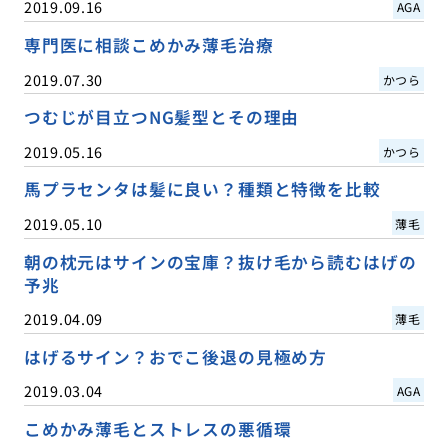
2019.09.16
AGA
専門医に相談こめかみ薄毛治療
2019.07.30
かつら
つむじが目立つNG髪型とその理由
2019.05.16
かつら
馬プラセンタは髪に良い？種類と特徴を比較
2019.05.10
薄毛
朝の枕元はサインの宝庫？抜け毛から読むはげの
予兆
2019.04.09
薄毛
はげるサイン？おでこ後退の見極め方
2019.03.04
AGA
こめかみ薄毛とストレスの悪循環