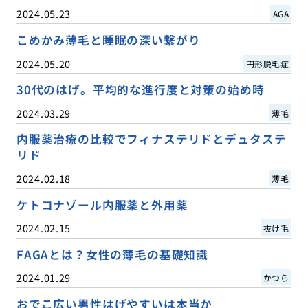
2024.05.23
AGA
こめかみ薄毛と睡眠の深い繋がり
2024.05.20
円形脱毛症
30代のはげ。平均的な進行度と対策の始め時
2024.03.29
薄毛
内服薬治療の比較でフィナステリドとデュタステ
リド
2024.02.18
薄毛
ケトコナゾール内服薬と外用薬
2024.02.15
抜け毛
FAGAとは？女性の薄毛の基礎知識
2024.01.29
かつら
おでこ広い男性はげやすいは本当か