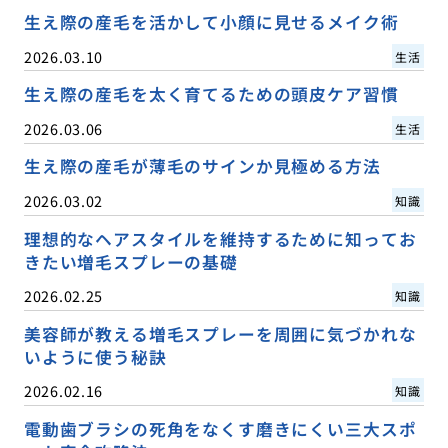
生え際の産毛を活かして小顔に見せるメイク術
2026.03.10
生活
生え際の産毛を太く育てるための頭皮ケア習慣
2026.03.06
生活
生え際の産毛が薄毛のサインか見極める方法
2026.03.02
知識
理想的なヘアスタイルを維持するために知ってお
きたい増毛スプレーの基礎
2026.02.25
知識
美容師が教える増毛スプレーを周囲に気づかれな
いように使う秘訣
2026.02.16
知識
電動歯ブラシの死角をなくす磨きにくい三大スポ