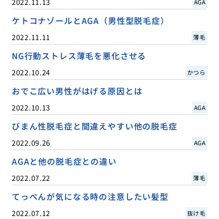
2022.11.13
AGA
ケトコナゾールとAGA（男性型脱毛症）
2022.11.11
薄毛
NG行動ストレス薄毛を悪化させる
2022.10.24
かつら
おでこ広い男性がはげる原因とは
2022.10.13
AGA
びまん性脱毛症と間違えやすい他の脱毛症
2022.09.26
AGA
AGAと他の脱毛症との違い
2022.07.22
薄毛
てっぺんが気になる時の注意したい髪型
2022.07.12
抜け毛