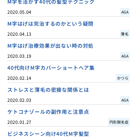
M字を活かす40代の髪型テクニック
2020.05.04
AGA
M字はげは完治するのかという疑問
2020.04.13
薄毛
M字はげ治療効果が出ない時の対処
2020.03.19
AGA
40代向けM字カバーショートヘア集
2020.02.14
かつら
ストレスと薄毛の密接な関係とは
2020.02.03
AGA
ケトコナゾールの副作用と注意点
2020.01.27
円形脱毛症
ビジネスシーン向け40代M字髪型