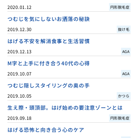
2020.01.12
円形脱毛症
つむじを気にしないお洒落の秘訣
2019.12.30
抜け毛
はげる不安を解消食事と生活習慣
2019.12.13
AGA
M字と上手に付き合う40代の心得
2019.10.07
AGA
つむじ隠しスタイリングの奥の手
2019.10.05
かつら
生え際・頭頂部。はげ始めの要注意ゾーンとは
2019.09.18
円形脱毛症
はげる恐怖と向き合う心のケア