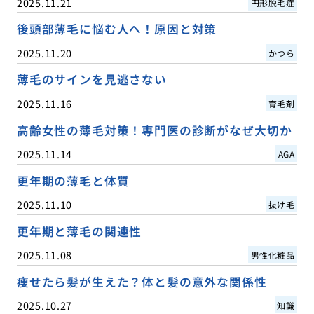
2025.11.21
円形脱毛症
後頭部薄毛に悩む人へ！原因と対策
2025.11.20
かつら
薄毛のサインを見逃さない
2025.11.16
育毛剤
高齢女性の薄毛対策！専門医の診断がなぜ大切か
2025.11.14
AGA
更年期の薄毛と体質
2025.11.10
抜け毛
更年期と薄毛の関連性
2025.11.08
男性化粧品
痩せたら髪が生えた？体と髪の意外な関係性
2025.10.27
知識