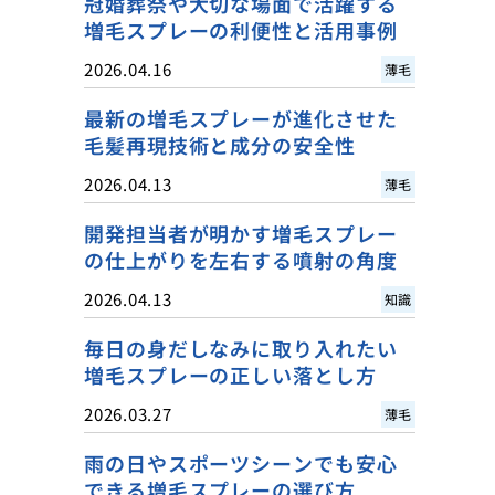
冠婚葬祭や大切な場面で活躍する
増毛スプレーの利便性と活用事例
2026.04.16
薄毛
最新の増毛スプレーが進化させた
毛髪再現技術と成分の安全性
2026.04.13
薄毛
開発担当者が明かす増毛スプレー
の仕上がりを左右する噴射の角度
2026.04.13
知識
毎日の身だしなみに取り入れたい
増毛スプレーの正しい落とし方
2026.03.27
薄毛
雨の日やスポーツシーンでも安心
できる増毛スプレーの選び方