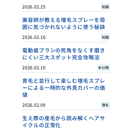
2026.02.25
知識
美容師が教える増毛スプレーを周
囲に気づかれないように使う秘訣
2026.02.16
知識
電動歯ブラシの死角をなくす磨き
にくい三大スポット完全攻略法
2026.02.10
未分類
育毛と並行して楽しむ増毛スプレ
ーによる一時的な外見カバーの価
値
2026.02.09
薄毛
生え際の産毛から読み解くヘアサ
イクルの正常化