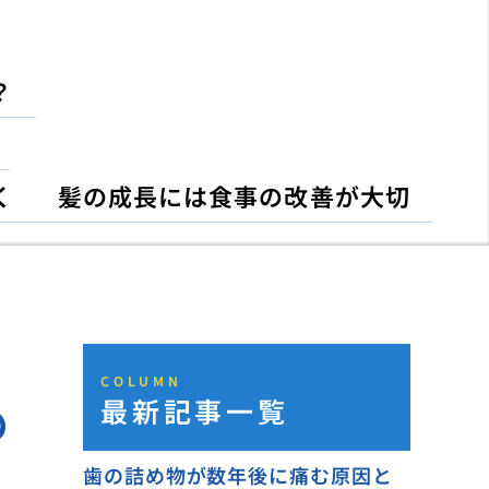
？
く
髪の成長には食事の改善が大切
COLUMN
最新記事一覧
の
歯の詰め物が数年後に痛む原因と