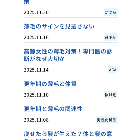
策
2025.11.20
かつら
薄毛のサインを見逃さない
2025.11.16
育毛剤
高齢女性の薄毛対策！専門医の診
断がなぜ大切か
2025.11.14
AGA
更年期の薄毛と体質
2025.11.10
抜け毛
更年期と薄毛の関連性
2025.11.08
男性化粧品
痩せたら髪が生えた？体と髪の意