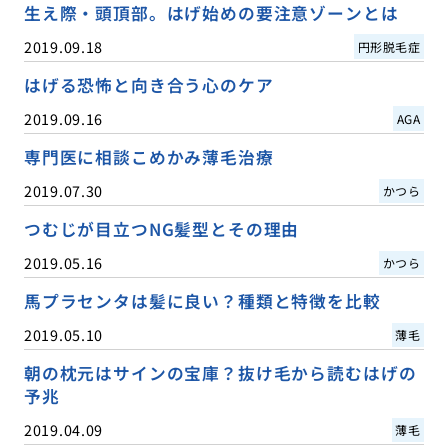
生え際・頭頂部。はげ始めの要注意ゾーンとは
2019.09.18
円形脱毛症
はげる恐怖と向き合う心のケア
2019.09.16
AGA
専門医に相談こめかみ薄毛治療
2019.07.30
かつら
つむじが目立つNG髪型とその理由
2019.05.16
かつら
馬プラセンタは髪に良い？種類と特徴を比較
2019.05.10
薄毛
朝の枕元はサインの宝庫？抜け毛から読むはげの
予兆
2019.04.09
薄毛