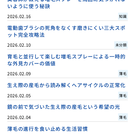
いように使う秘訣
2026.02.16
知識
電動歯ブラシの死角をなくす磨きにくい三大スポ
ット完全攻略法
2026.02.10
未分類
育毛と並行して楽しむ増毛スプレーによる一時的
な外見カバーの価値
2026.02.09
薄毛
生え際の産毛から読み解くヘアサイクルの正常化
2026.02.05
薄毛
鏡の前で気づいた生え際の産毛という希望の光
2026.02.04
薄毛
薄毛の進行を食い止める生活習慣