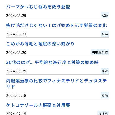
パーマがつむじ悩みを救う髪型
2024.05.29
AGA
抜け毛だけじゃない！はげ始めを示す髪質の変化
2024.05.23
AGA
こめかみ薄毛と睡眠の深い繋がり
2024.05.20
円形脱毛症
30代のはげ。平均的な進行度と対策の始め時
2024.03.29
薄毛
内服薬治療の比較でフィナステリドとデュタステ
リド
2024.02.18
薄毛
ケトコナゾール内服薬と外用薬
2024.02.15
抜け毛