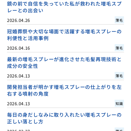
鏡の前で自信を失っていた私が救われた増毛スプ
レーとの出会い
2026.04.26
薄毛
冠婚葬祭や大切な場面で活躍する増毛スプレーの
利便性と活用事例
2026.04.16
薄毛
最新の増毛スプレーが進化させた毛髪再現技術と
成分の安全性
2026.04.13
薄毛
開発担当者が明かす増毛スプレーの仕上がりを左
右する噴射の角度
2026.04.13
知識
毎日の身だしなみに取り入れたい増毛スプレーの
正しい落とし方