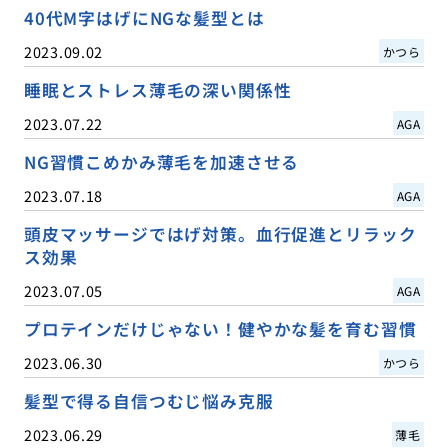
40代M字はげにNGな髪型とは
2023.09.02
かつら
睡眠とストレス薄毛の深い関係性
2023.07.22
AGA
NG習慣こめかみ薄毛を加速させる
2023.07.18
AGA
頭皮マッサージではげ対策。血行促進とリラック
ス効果
2023.07.05
AGA
プロテインだけじゃない！健やかな髪を育む習慣
2023.06.30
かつら
髪型で得る自信つむじ悩み克服
2023.06.29
薄毛