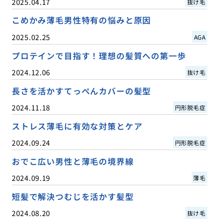
2025.04.17
抜け毛
こめかみ薄毛男性特有の悩みと原因
2025.02.25
AGA
プロテインで目指す！理想の髪質への第一歩
2024.12.06
抜け毛
長さを活かすてっぺんカバーの髪型
2024.11.18
円形脱毛症
ストレス薄毛に有効な対策とケア
2024.09.24
円形脱毛症
おでこ広い男性と薄毛の境界線
2024.09.19
薄毛
短髪で解決つむじを活かす髪型
2024.08.20
抜け毛