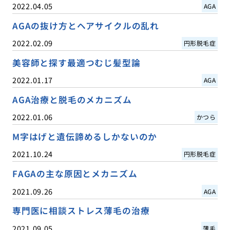
2022.04.05
AGA
AGAの抜け方とヘアサイクルの乱れ
2022.02.09
円形脱毛症
美容師と探す最適つむじ髪型論
2022.01.17
AGA
AGA治療と脱毛のメカニズム
2022.01.06
かつら
M字はげと遺伝諦めるしかないのか
2021.10.24
円形脱毛症
FAGAの主な原因とメカニズム
2021.09.26
AGA
専門医に相談ストレス薄毛の治療
2021.09.05
薄毛