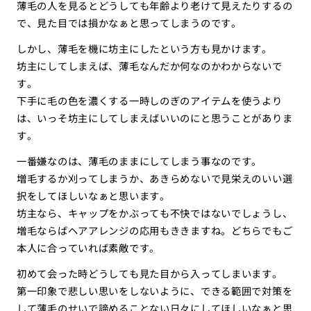
薄毛の人を見るとどうしても年齢より老けて見えたりするの
で、見た目では損かなぁと思ってしまうのです。
しかし、薄毛を機に坊主にしたという方も見かけます。
坊主にしてしまえば、薄毛なんだか何なのかわからないで
す。
下手に毛の色を濃くする一時しのぎのアイテムを使うより
は、いっそ坊主にしてしまえばいいのにと思うことがありま
す。
一番嫌なのは、薄毛のままにしてしまう事なのです。
増毛するか刈ってしまうか、あきらめないで見栄えのいい選
択をしてほしいなぁと思います。
坊主なら、キャップをかぶっても不快ではないでしょうし、
増毛ならばヘアアレンジの応用もききますね。どちらでもご
本人に合っていれば素敵です。
初めて会った時どうしても見た目から入ってしまいます。
第一印象で悲しい思いをしないように、できる範囲で対策を
して薄毛のせいで諦めることない日々にしてほしいなぁと思