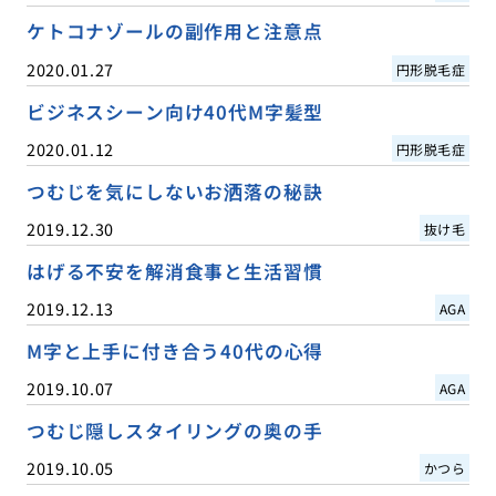
ケトコナゾールの副作用と注意点
2020.01.27
円形脱毛症
ビジネスシーン向け40代M字髪型
2020.01.12
円形脱毛症
つむじを気にしないお洒落の秘訣
2019.12.30
抜け毛
はげる不安を解消食事と生活習慣
2019.12.13
AGA
M字と上手に付き合う40代の心得
2019.10.07
AGA
つむじ隠しスタイリングの奥の手
2019.10.05
かつら