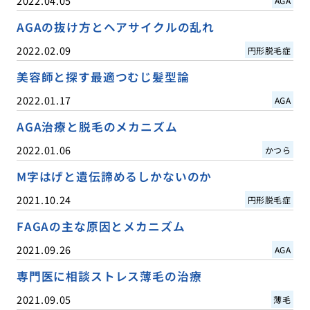
2022.04.05
AGA
AGAの抜け方とヘアサイクルの乱れ
2022.02.09
円形脱毛症
美容師と探す最適つむじ髪型論
2022.01.17
AGA
AGA治療と脱毛のメカニズム
2022.01.06
かつら
M字はげと遺伝諦めるしかないのか
2021.10.24
円形脱毛症
FAGAの主な原因とメカニズム
2021.09.26
AGA
専門医に相談ストレス薄毛の治療
2021.09.05
薄毛