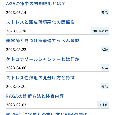
AGA治療中の初期脱毛とは？
2023.06.14
薄毛
ストレスと頭皮環境悪化の関係性
2023.05.28
円形脱毛症
美容師と見つける最適てっぺん髪型
2023.05.22
AGA
ケトコナゾールシャンプーとは何か
2023.04.06
AGA
ストレス性薄毛の見分け方と特徴
2023.03.21
薄毛
FAGAの診断方法と検査内容
2023.02.02
抜け毛
頭頂部（O字型）の抜け方とAGAの関係