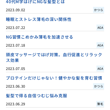
40代M字はげにNGな髪型とは
2023.09.02
かつら
睡眠とストレス薄毛の深い関係性
2023.07.22
AGA
NG習慣こめかみ薄毛を加速させる
2023.07.18
AGA
頭皮マッサージではげ対策。血行促進とリラック
ス効果
2023.07.05
AGA
プロテインだけじゃない！健やかな髪を育む習慣
2023.06.30
かつら
髪型で得る自信つむじ悩み克服
2023.06.29
薄毛