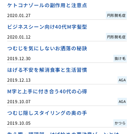
ケトコナゾールの副作用と注意点
2020.01.27
円形脱毛症
ビジネスシーン向け40代M字髪型
2020.01.12
円形脱毛症
つむじを気にしないお洒落の秘訣
2019.12.30
抜け毛
はげる不安を解消食事と生活習慣
2019.12.13
AGA
M字と上手に付き合う40代の心得
2019.10.07
AGA
つむじ隠しスタイリングの奥の手
2019.10.05
かつら