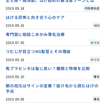
生え際・頭頂部。はげ始めの要注意ゾーンとは
2019.09.18
円形脱毛症
はげる恐怖と向き合う心のケア
2019.09.16
AGA
専門医に相談こめかみ薄毛治療
2019.07.30
かつら
つむじが目立つNG髪型とその理由
2019.05.16
かつら
馬プラセンタは髪に良い？種類と特徴を比較
2019.05.10
薄毛
朝の枕元はサインの宝庫？抜け毛から読むはげの
予兆
2019.04.09
薄毛