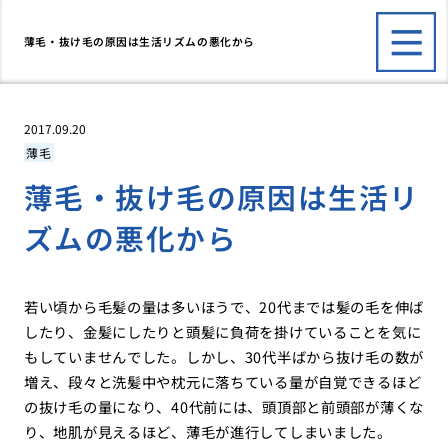
薄毛・抜け毛の原因は生活リズムの悪化から
2017.09.20
薄毛
薄毛・抜け毛の原因は生活リ
ズムの悪化から
若い頃から毛髪の量は多いほうで、20代までは髪の毛を伸ば
したり、金髪にしたりと頭髪に負荷を掛けていることを気に
もしていませんでした。しかし、30代半ばから抜け毛の数が
増え、段々と洗髪中や枕元に落ちている量が自覚できるほど
の抜け毛の量になり、40代前には、頭頂部と前頭部が薄くな
り、地肌が見えるほど、薄毛が進行してしまいました。