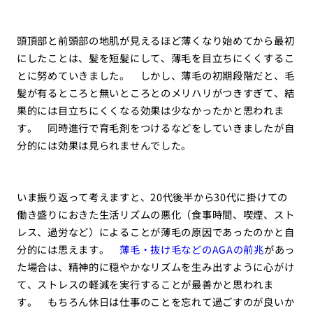
頭頂部と前頭部の地肌が見えるほど薄くなり始めてから最初
にしたことは、髪を短髪にして、薄毛を目立ちにくくするこ
とに努めていきました。 しかし、薄毛の初期段階だと、毛
髪が有るところと無いところとのメリハリがつきすぎて、結
果的には目立ちにくくなる効果は少なかったかと思われま
す。 同時進行で育毛剤をつけるなどをしていきましたが自
分的には効果は見られませんでした。
いま振り返って考えますと、20代後半から30代に掛けての
働き盛りにおきた生活リズムの悪化（食事時間、喫煙、スト
レス、過労など）によることが薄毛の原因であったのかと自
分的には思えます。
薄毛・抜け毛などのAGAの前兆
があっ
た場合は、精神的に穏やかなリズムを生み出すように心がけ
て、ストレスの軽減を実行することが最善かと思われま
す。 もちろん休日は仕事のことを忘れて過ごすのが良いか