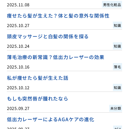
2025.11.08
男性化粧品
痩せたら髪が生えた？体と髪の意外な関係性
2025.10.27
知識
頭皮マッサージと白髪の関係を探る
2025.10.24
知識
薄毛治療の新常識？低出力レーザーの効果
2025.10.16
薄毛
私が痩せたら髪が生えた話
2025.10.12
知識
もしも突然唇が腫れたなら
2025.09.27
未分類
低出力レーザーによるAGAケアの進化
2025.09.27
AGA