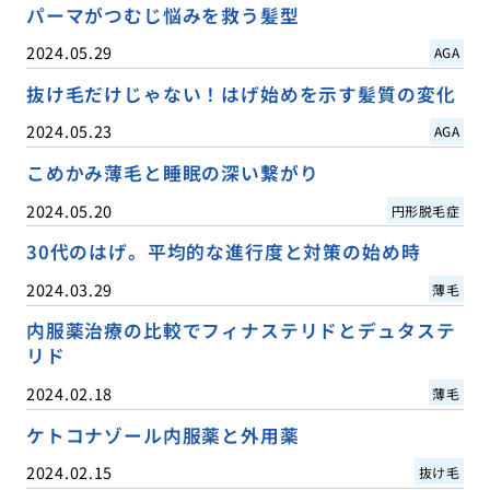
パーマがつむじ悩みを救う髪型
2024.05.29
AGA
抜け毛だけじゃない！はげ始めを示す髪質の変化
2024.05.23
AGA
こめかみ薄毛と睡眠の深い繋がり
2024.05.20
円形脱毛症
30代のはげ。平均的な進行度と対策の始め時
2024.03.29
薄毛
内服薬治療の比較でフィナステリドとデュタステ
リド
2024.02.18
薄毛
ケトコナゾール内服薬と外用薬
2024.02.15
抜け毛