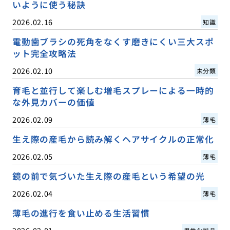
いように使う秘訣
2026.02.16
知識
電動歯ブラシの死角をなくす磨きにくい三大スポ
ット完全攻略法
2026.02.10
未分類
育毛と並行して楽しむ増毛スプレーによる一時的
な外見カバーの価値
2026.02.09
薄毛
生え際の産毛から読み解くヘアサイクルの正常化
2026.02.05
薄毛
鏡の前で気づいた生え際の産毛という希望の光
2026.02.04
薄毛
薄毛の進行を食い止める生活習慣