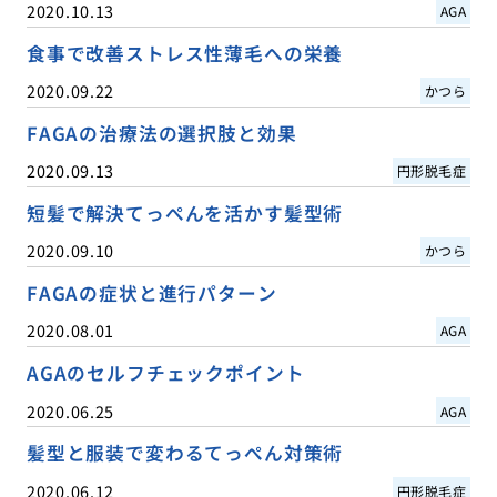
2020.10.13
AGA
食事で改善ストレス性薄毛への栄養
2020.09.22
かつら
FAGAの治療法の選択肢と効果
2020.09.13
円形脱毛症
短髪で解決てっぺんを活かす髪型術
2020.09.10
かつら
FAGAの症状と進行パターン
2020.08.01
AGA
AGAのセルフチェックポイント
2020.06.25
AGA
髪型と服装で変わるてっぺん対策術
2020.06.12
円形脱毛症