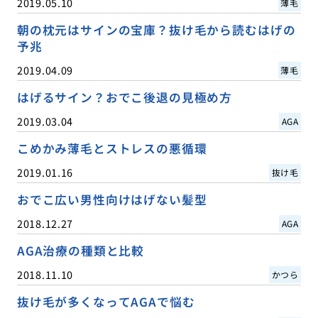
2019.05.10
薄毛
朝の枕元はサインの宝庫？抜け毛から読むはげの
予兆
2019.04.09
薄毛
はげるサイン？おでこ後退の見極め方
2019.03.04
AGA
こめかみ薄毛とストレスの悪循環
2019.01.16
抜け毛
おでこ広い男性向けはげない髪型
2018.12.27
AGA
AGA治療の種類と比較
2018.11.10
かつら
抜け毛が多くなってAGAで悩む