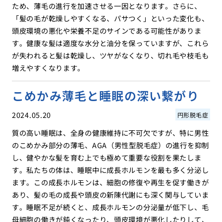
ため、薄毛の進行を加速させる一因となります。さらに、
「髪の毛が乾燥しやすくなる、パサつく」といった変化も、
頭皮環境の悪化や栄養不足のサインである可能性がありま
す。健康な髪は適度な水分と油分を保っていますが、これら
が失われると髪は乾燥し、ツヤがなくなり、切れ毛や枝毛も
増えやすくなります。
こめかみ薄毛と睡眠の深い繋がり
2024.05.20
円形脱毛症
質の高い睡眠は、全身の健康維持に不可欠ですが、特に男性
のこめかみ部分の薄毛、AGA（男性型脱毛症）の進行を抑制
し、健やかな髪を育む上でも極めて重要な役割を果たしま
す。私たちの体は、睡眠中に成長ホルモンを最も多く分泌し
ます。この成長ホルモンは、細胞の修復や再生を促す働きが
あり、髪の毛の成長や頭皮の新陳代謝にも深く関与していま
す。睡眠不足が続くと、成長ホルモンの分泌量が低下し、毛
母細胞の働きが鈍くなったり、頭皮環境が悪化したりして、