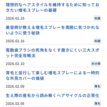
理想的なヘアスタイルを維持するために知ってお
きたい増毛スプレーの基礎
2026.02.25
知識
美容師が教える増毛スプレーを周囲に気づかれな
いように使う秘訣
2026.02.16
知識
電動歯ブラシの死角をなくす磨きにくい三大スポ
ット完全攻略法
2026.02.10
未分類
育毛と並行して楽しむ増毛スプレーによる一時的
な外見カバーの価値
2026.02.09
薄毛
生え際の産毛から読み解くヘアサイクルの正常化
2026.02.05
薄毛