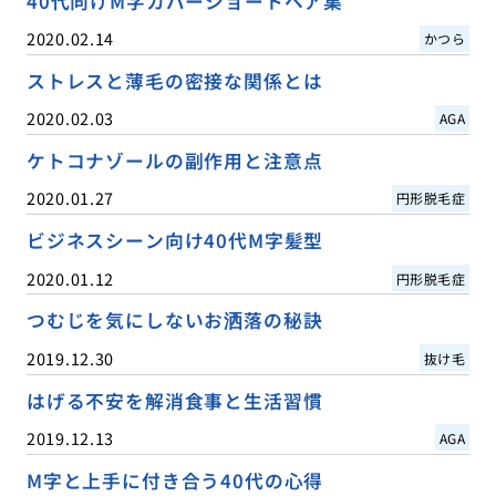
40代向けM字カバーショートヘア集
2020.02.14
かつら
ストレスと薄毛の密接な関係とは
2020.02.03
AGA
ケトコナゾールの副作用と注意点
2020.01.27
円形脱毛症
ビジネスシーン向け40代M字髪型
2020.01.12
円形脱毛症
つむじを気にしないお洒落の秘訣
2019.12.30
抜け毛
はげる不安を解消食事と生活習慣
2019.12.13
AGA
M字と上手に付き合う40代の心得