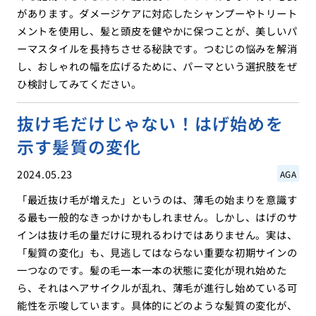
があります。ダメージケアに対応したシャンプーやトリート
メントを使用し、髪と頭皮を健やかに保つことが、美しいパ
ーマスタイルを長持ちさせる秘訣です。つむじの悩みを解消
し、おしゃれの幅を広げるために、パーマという選択肢をぜ
ひ検討してみてください。
抜け毛だけじゃない！はげ始めを
示す髪質の変化
2024.05.23
AGA
「最近抜け毛が増えた」というのは、薄毛の始まりを意識す
る最も一般的なきっかけかもしれません。しかし、はげのサ
インは抜け毛の量だけに現れるわけではありません。実は、
「髪質の変化」も、見逃してはならない重要な初期サインの
一つなのです。髪の毛一本一本の状態に変化が現れ始めた
ら、それはヘアサイクルが乱れ、薄毛が進行し始めている可
能性を示唆しています。具体的にどのような髪質の変化が、