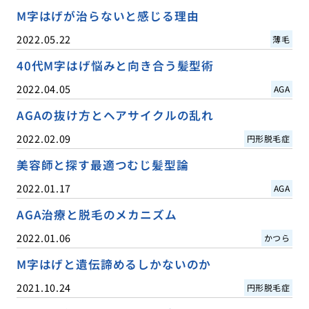
M字はげが治らないと感じる理由
2022.05.22
薄毛
40代M字はげ悩みと向き合う髪型術
2022.04.05
AGA
AGAの抜け方とヘアサイクルの乱れ
2022.02.09
円形脱毛症
美容師と探す最適つむじ髪型論
2022.01.17
AGA
AGA治療と脱毛のメカニズム
2022.01.06
かつら
M字はげと遺伝諦めるしかないのか
2021.10.24
円形脱毛症