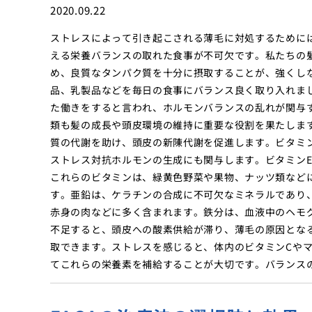
2020.09.22
ストレスによって引き起こされる薄毛に対処するために
える栄養バランスの取れた食事が不可欠です。私たちの
め、良質なタンパク質を十分に摂取することが、強くし
品、乳製品などを毎日の食事にバランス良く取り入れま
た働きをすると言われ、ホルモンバランスの乱れが関与
類も髪の成長や頭皮環境の維持に重要な役割を果たしま
質の代謝を助け、頭皮の新陳代謝を促進します。ビタミ
ストレス対抗ホルモンの生成にも関与します。ビタミン
これらのビタミンは、緑黄色野菜や果物、ナッツ類など
す。亜鉛は、ケラチンの合成に不可欠なミネラルであり
赤身の肉などに多く含まれます。鉄分は、血液中のヘモ
不足すると、頭皮への酸素供給が滞り、薄毛の原因とな
取できます。ストレスを感じると、体内のビタミンCや
てこれらの栄養素を補給することが大切です。バランス