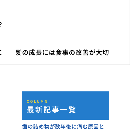
？
く
髪の成長には食事の改善が大切
COLUMN
最新記事一覧
歯の詰め物が数年後に痛む原因と