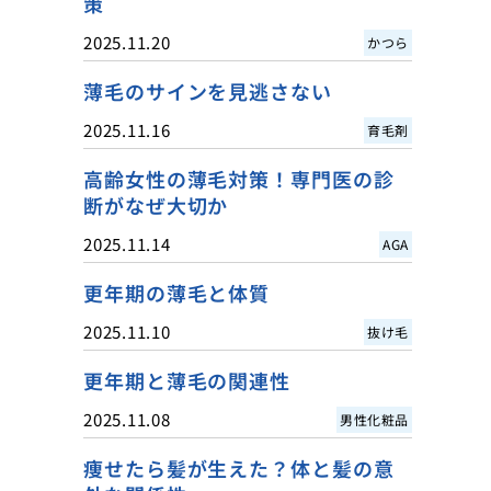
策
2025.11.20
かつら
薄毛のサインを見逃さない
2025.11.16
育毛剤
高齢女性の薄毛対策！専門医の診
断がなぜ大切か
2025.11.14
AGA
更年期の薄毛と体質
2025.11.10
抜け毛
更年期と薄毛の関連性
2025.11.08
男性化粧品
痩せたら髪が生えた？体と髪の意