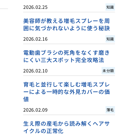
2026.02.25
知識
美容師が教える増毛スプレーを周
囲に気づかれないように使う秘訣
2026.02.16
知識
電動歯ブラシの死角をなくす磨き
にくい三大スポット完全攻略法
2026.02.10
未分類
育毛と並行して楽しむ増毛スプレ
ーによる一時的な外見カバーの価
値
2026.02.09
薄毛
生え際の産毛から読み解くヘアサ
イクルの正常化