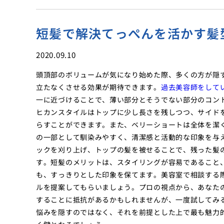
短髪で解決てっぺんを活かす髪
2020.09.10
頭頂部のボリュームが気になり始めた際、多くの方が隠
立たなくさせる効果が期待できます。
過去美容師をして
一に近づけることで、薄い部分とそうでない部分のコン
ヒカンスタイルはトップに少し長さを残しつつ、サイド
らすことができます。また、ベリーショートは全体を潔
の一部として馴染みやすく、清潔感と活動的な印象を与
ックを刈り上げ、トップの髪を被せることで、残った髪
す。短髪のメリットは、スタイリングが容易であること
も、すっきりとした印象を保てます。美容室で相談する
ルを提案してもらいましょう。プロの視点から、あなた
することに抵抗があるかもしれませんが、一度試してみ
悩みを隠すのではなく、それを前提とした上で最も魅力