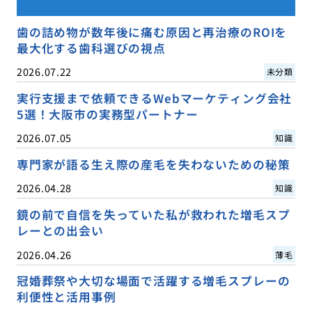
歯の詰め物が数年後に痛む原因と再治療のROIを
最大化する歯科選びの視点
2026.07.22
未分類
実行支援まで依頼できるWebマーケティング会社
5選！大阪市の実務型パートナー
2026.07.05
知識
専門家が語る生え際の産毛を失わないための秘策
2026.04.28
知識
鏡の前で自信を失っていた私が救われた増毛スプ
レーとの出会い
2026.04.26
薄毛
冠婚葬祭や大切な場面で活躍する増毛スプレーの
利便性と活用事例