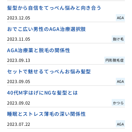
髪型から自信をてっぺん悩みと向き合う
2023.12.05
AGA
おでこ広い男性のAGA治療選択肢
2023.11.05
抜け毛
AGA治療薬と脱毛の関係性
2023.09.13
円形脱毛症
セットで魅せるてっぺんお悩み髪型
2023.09.05
AGA
40代M字はげにNGな髪型とは
2023.09.02
かつら
睡眠とストレス薄毛の深い関係性
2023.07.22
AGA