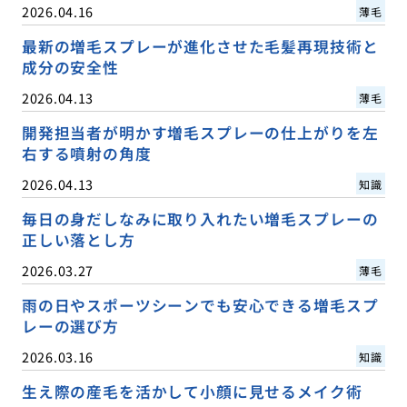
2026.04.16
薄毛
最新の増毛スプレーが進化させた毛髪再現技術と
成分の安全性
2026.04.13
薄毛
開発担当者が明かす増毛スプレーの仕上がりを左
右する噴射の角度
2026.04.13
知識
毎日の身だしなみに取り入れたい増毛スプレーの
正しい落とし方
2026.03.27
薄毛
雨の日やスポーツシーンでも安心できる増毛スプ
レーの選び方
2026.03.16
知識
生え際の産毛を活かして小顔に見せるメイク術