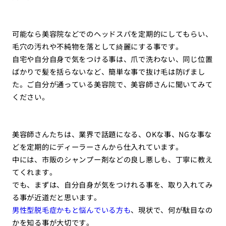
可能なら美容院などでのヘッドスパを定期的にしてもらい、
毛穴の汚れや不純物を落として綺麗にする事です。
自宅や自分自身で気をつける事は、爪で洗わない、同じ位置
ばかりで髪を括らないなど、簡単な事で抜け毛は防げまし
た。ご自分が通っている美容院で、美容師さんに聞いてみて
ください。
美容師さんたちは、業界で話題になる、OKな事、NGな事な
どを定期的にディーラーさんから仕入れています。
中には、市販のシャンプー剤などの良し悪しも、丁寧に教え
てくれます。
でも、まずは、自分自身が気をつけれる事を、取り入れてみ
る事が近道だと思います。
男性型脱毛症かもと悩んでいる方も
、現状で、何が駄目なの
かを知る事が大切です。