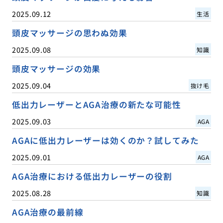
2025.09.12
生活
頭皮マッサージの思わぬ効果
2025.09.08
知識
頭皮マッサージの効果
2025.09.04
抜け毛
低出力レーザーとAGA治療の新たな可能性
2025.09.03
AGA
AGAに低出力レーザーは効くのか？試してみた
2025.09.01
AGA
AGA治療における低出力レーザーの役割
2025.08.28
知識
AGA治療の最前線