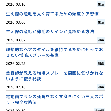
2026.03.10
生活
生え際の産毛を太く育てるための頭皮ケア習慣
2026.03.06
生活
生え際の産毛が薄毛のサインか見極める方法
2026.03.02
知識
理想的なヘアスタイルを維持するために知ってお
きたい増毛スプレーの基礎
2026.02.25
知識
美容師が教える増毛スプレーを周囲に気づかれな
いように使う秘訣
2026.02.16
知識
電動歯ブラシの死角をなくす磨きにくい三大スポ
ット完全攻略法
2026.02.10
未分類