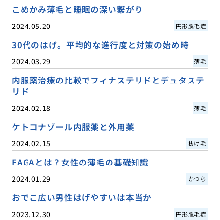
こめかみ薄毛と睡眠の深い繋がり
2024.05.20
円形脱毛症
30代のはげ。平均的な進行度と対策の始め時
2024.03.29
薄毛
内服薬治療の比較でフィナステリドとデュタステ
リド
2024.02.18
薄毛
ケトコナゾール内服薬と外用薬
2024.02.15
抜け毛
FAGAとは？女性の薄毛の基礎知識
2024.01.29
かつら
おでこ広い男性はげやすいは本当か
2023.12.30
円形脱毛症