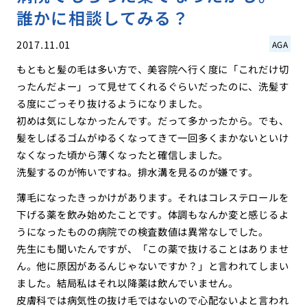
誰かに相談してみる？
2017.11.01
AGA
もともと髪の毛は多い方で、美容院へ行く度に「これだけ切
ったんだよー」って見せてくれるぐらいだったのに、洗髪す
る度にごっそり抜けるようになりました。
初めは気にしなかったんです。だって多かったから。でも、
髪をしばるゴムがゆるくなってきて一回多くまかないといけ
なくなった頃から薄くなったと確信しました。
洗髪するのが怖いですね。排水溝を見るのが嫌です。
薄毛になったきっかけがあります。それはコレステロールを
下げる薬を飲み始めたことです。体調もなんか変と感じるよ
うになったものの病院での検査数値は異常なしでした。
先生にも聞いたんですが、「この薬で抜けることはありませ
ん。他に原因があるんじゃないですか？」と言われてしまい
ました。結局私はそれ以降薬は飲んでいません。
皮膚科では病気性の抜け毛ではないので心配ないよと言われ