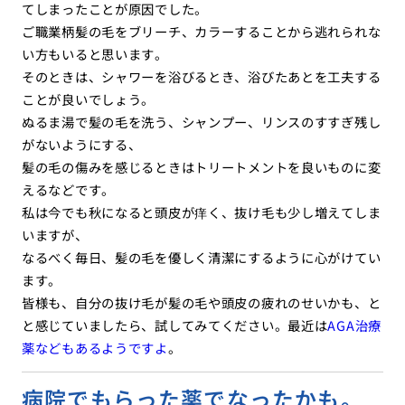
てしまったことが原因でした。
ご職業柄髪の毛をブリーチ、カラーすることから逃れられな
い方もいると思います。
そのときは、シャワーを浴びるとき、浴びたあとを工夫する
ことが良いでしょう。
ぬるま湯で髪の毛を洗う、シャンプー、リンスのすすぎ残し
がないようにする、
髪の毛の傷みを感じるときはトリートメントを良いものに変
えるなどです。
私は今でも秋になると頭皮が痒く、抜け毛も少し増えてしま
いますが、
なるべく毎日、髪の毛を優しく清潔にするように心がけてい
ます。
皆様も、自分の抜け毛が髪の毛や頭皮の疲れのせいかも、と
と感じていましたら、試してみてください。最近は
AGA治療
薬などもあるようですよ
。
病院でもらった薬でなったかも。