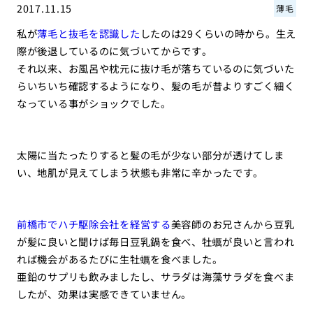
2017.11.15
薄毛
私が
薄毛と抜毛を認識した
したのは29くらいの時から。生え
際が後退しているのに気づいてからです。
それ以来、お風呂や枕元に抜け毛が落ちているのに気づいた
らいちいち確認するようになり、髪の毛が昔よりすごく細く
なっている事がショックでした。
太陽に当たったりすると髪の毛が少ない部分が透けてしま
い、地肌が見えてしまう状態も非常に辛かったです。
前橋市でハチ駆除会社を経営する
美容師のお兄さんから豆乳
が髪に良いと聞けば毎日豆乳鍋を食べ、牡蠣が良いと言われ
れば機会があるたびに生牡蠣を食べました。
亜鉛のサプリも飲みましたし、サラダは海藻サラダを食べま
したが、効果は実感できていません。