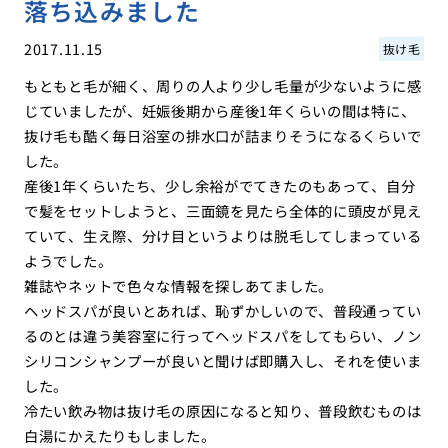
落ち込みました
2017.11.15
抜け毛
もともと毛が細く、周りの人より少し毛量が少ないように感
じていましたが、妊娠後期から産後1年くらいの間は特に、
抜け毛も酷く毎日浴室の排水口が詰まりそうになるくらいで
した。
産後1年くらいたち、少し余裕がでてきたのもあって、自分
で髪をセットしようと、三面鏡を見たら全体的に頭皮が見え
ていて、生え際、分け目というよりは脱毛してしまっている
ようでした。
雑誌やネットで色々な情報を探しあてました。
ヘッドスパが良いとあれば、恥ずかしいので、普段通ってい
るのとは違う美容室に行ってヘッドスパをしてもらい、ノン
シリコンシャンプーが良いと聞けば即購入し、それを使いま
した。
冷たい飲み物は抜け毛の原因になると知り、普段飲むものは
白湯にかえたりもしました。