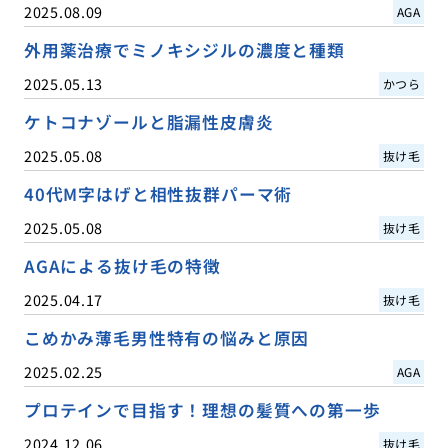
2025.08.09
AGA
外用薬治療でミノキシジルの濃度と種類
2025.05.13
かつら
ケトコナゾールと脂漏性皮膚炎
2025.05.08
抜け毛
40代M字はげと相性抜群パーマ術
2025.05.08
抜け毛
AGAによる抜け毛の特徴
2025.04.17
抜け毛
こめかみ薄毛男性特有の悩みと原因
2025.02.25
AGA
プロテインで目指す！理想の髪質への第一歩
2024.12.06
抜け毛