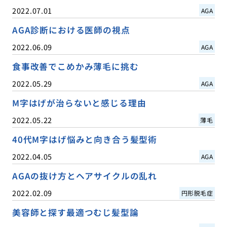
2022.07.01
AGA
AGA診断における医師の視点
2022.06.09
AGA
食事改善でこめかみ薄毛に挑む
2022.05.29
AGA
M字はげが治らないと感じる理由
2022.05.22
薄毛
40代M字はげ悩みと向き合う髪型術
2022.04.05
AGA
AGAの抜け方とヘアサイクルの乱れ
2022.02.09
円形脱毛症
美容師と探す最適つむじ髪型論