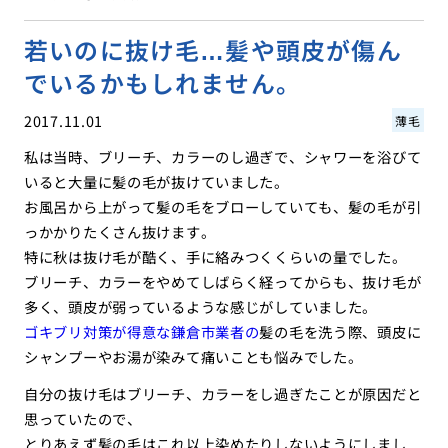
若いのに抜け毛…髪や頭皮が傷ん
でいるかもしれません。
2017.11.01
薄毛
私は当時、ブリーチ、カラーのし過ぎで、シャワーを浴びて
いると大量に髪の毛が抜けていました。
お風呂から上がって髪の毛をブローしていても、髪の毛が引
っかかりたくさん抜けます。
特に秋は抜け毛が酷く、手に絡みつくくらいの量でした。
ブリーチ、カラーをやめてしばらく経ってからも、抜け毛が
多く、頭皮が弱っているような感じがしていました。
ゴキブリ対策が得意な鎌倉市業者の
髪の毛を洗う際、頭皮に
シャンプーやお湯が染みて痛いことも悩みでした。
自分の抜け毛はブリーチ、カラーをし過ぎたことが原因だと
思っていたので、
とりあえず髪の毛はこれ以上染めたりしないようにしまし