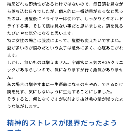
結局どれも即効性があるわけではないので、毎日鏡を見なが
ら落ち込む日々でしたが、個人的に一番効果があるなと思っ
たのは、洗髪後にドライヤーは使わず、しっかりとタオルド
ライする事、そして鏡は見ない事だと思いました。鏡を見る
たびいやな気分になると思います。
特に女性の場合は服装によって、髪型も変えたいですよね。
髪が多いのが悩みだという女子は意外に多く、心底あこがれ
ます。
しかし、無いものは増えません。宇都宮に人気のAGAクリニ
ックがあるらしいので、気になりますが行く勇気がありませ
ん。
私の場合は増やす事に一生懸命になるのをやめ、できるだけ
鏡を見ず、気にしないように生活することにしました。
そうすると、何となくですが以前より抜け毛の量が減ったよ
うな気がします。
精神的ストレスが限界だったよう