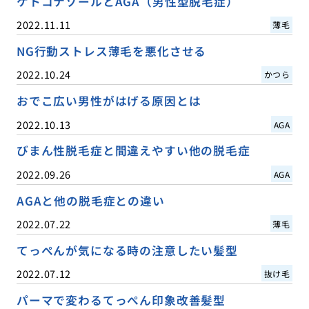
ケトコナゾールとAGA（男性型脱毛症）
2022.11.11
薄毛
NG行動ストレス薄毛を悪化させる
2022.10.24
かつら
おでこ広い男性がはげる原因とは
2022.10.13
AGA
びまん性脱毛症と間違えやすい他の脱毛症
2022.09.26
AGA
AGAと他の脱毛症との違い
2022.07.22
薄毛
てっぺんが気になる時の注意したい髪型
2022.07.12
抜け毛
パーマで変わるてっぺん印象改善髪型